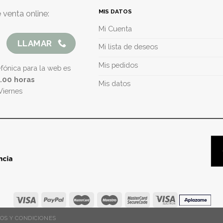
MIS DATOS
 venta online:
Mi Cuenta
LLAMAR
Mi lista de deseos
Mis pedidos
efónica para la web es
5.00 horas
Mis datos
Viernes
OS Y CONDICIONES