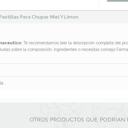
Pastillas Para Chupar Miel Y Limon
maceutico:
Te recomendamos leer la descripción completa del pro
dudas sobre la composición, ingredientes o necesitas consejo Far
da
OTROS PRODUCTOS QUE PODRÍAN 