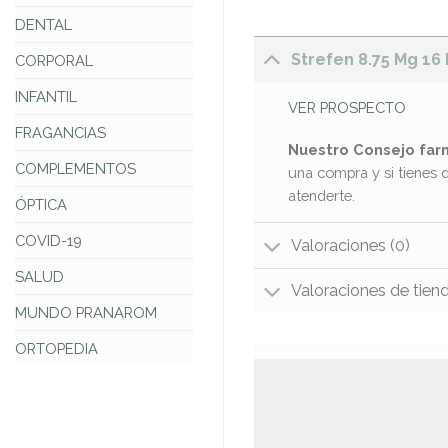
DENTAL
Strefen 8.75 Mg 16 
CORPORAL
INFANTIL
VER PROSPECTO
FRAGANCIAS
Nuestro Consejo far
COMPLEMENTOS
una compra y si tienes 
atenderte.
ÓPTICA
COVID-19
Valoraciones (0)
SALUD
Valoraciones de tien
MUNDO PRANAROM
ORTOPEDIA