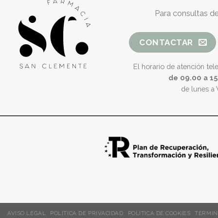
Para consultas de
CONTACTAR
El horario de atención tel
de 09.00 a 1
de lunes a 
AVISO LEGAL
POLÍTICA DE PRIVACIDAD
POLÍTICA DE COOKIES
TÉRMIN