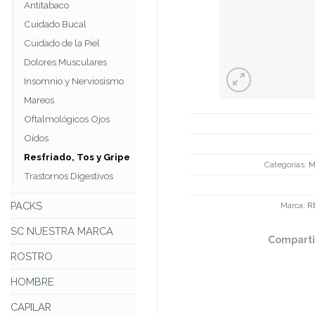
Antitabaco
Cuidado Bucal
Cuidado de la Piel
Dolores Musculares
Insomnio y Nerviosismo
Mareos
Oftalmológicos Ojos
Oídos
Resfriado, Tos y Gripe
Categorías:
M
Trastornos Digestivos
PACKS
Marca:
R
SC NUESTRA MARCA
Comparti
ROSTRO
HOMBRE
CAPILAR