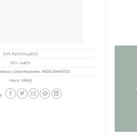
EAN:
8470002448711
SKU:
244871
épticos y Desinfectantes
,
MEDICAMENTOS
Marca:
VIÑAS
r