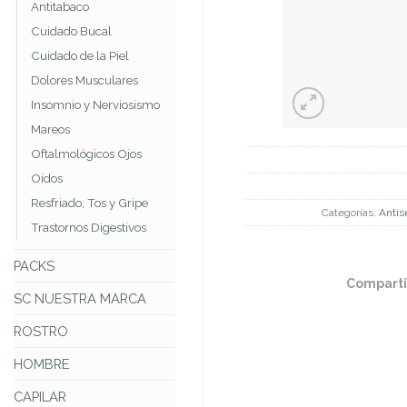
Antitabaco
Cuidado Bucal
Cuidado de la Piel
Dolores Musculares
Insomnio y Nerviosismo
Mareos
Oftalmológicos Ojos
Oídos
Resfriado, Tos y Gripe
Categorías:
Antis
Trastornos Digestivos
PACKS
Comparti
SC NUESTRA MARCA
ROSTRO
HOMBRE
CAPILAR