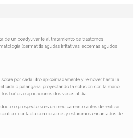
ata de un
coadyuvante al tratamiento de trastornos
matología (dermatitis agudas irritativas, eccemas agudos
n sobre por cada litro aproximadamente y remover hasta la
n el bidé o palangana, proyectando la solución con la mano
los baños o aplicaciones dos veces al día.
ducto o prospecto si es un medicamento antes de realizar
macéutico, contacta con nosotros y estaremos encantados de