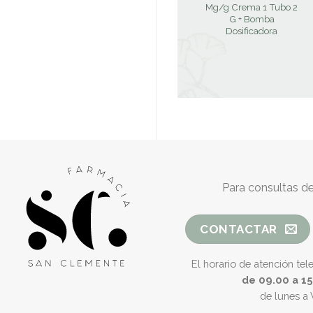
Mg/g Crema 1 Tubo 2
G + Bomba
Dosificadora
Para consultas de
CONTACTAR
El horario de atención tel
de 09.00 a 1
de lunes a 