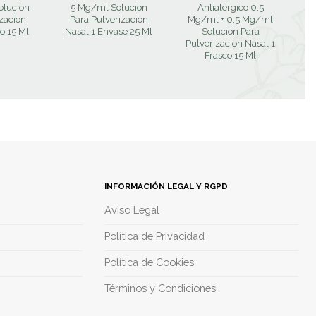
olucion
5 Mg/ml Solucion
Antialergico 0,5
1
izacion
Para Pulverizacion
Mg/ml + 0,5 Mg/ml
o 15 Ml
Nasal 1 Envase 25 Ml
Solucion Para
Pulverizacion Nasal 1
Frasco 15 Ml
INFORMACIÓN LEGAL Y RGPD
Aviso Legal
Política de Privacidad
Política de Cookies
Términos y Condiciones