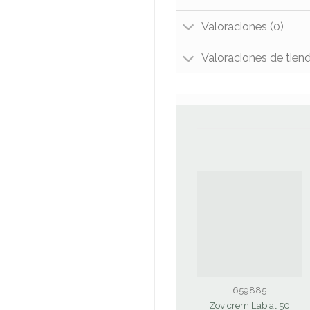
Valoraciones (0)
Valoraciones de tien
659885
Zovicrem Labial 50