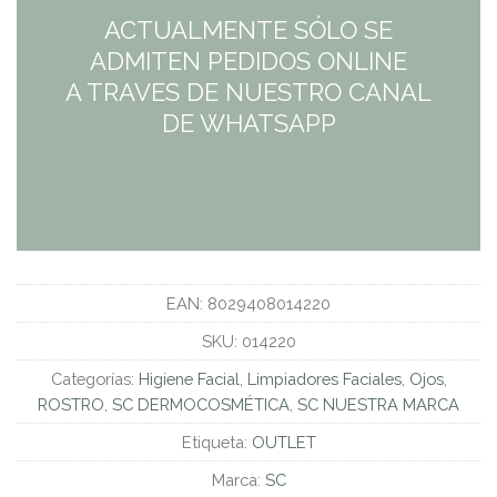
ACTUALMENTE SÓLO SE
ADMITEN PEDIDOS ONLINE
A TRAVES DE NUESTRO CANAL
DE WHATSAPP
EAN:
8029408014220
SKU:
014220
Categorías:
Higiene Facial
,
Limpiadores Faciales
,
Ojos
,
ROSTRO
,
SC DERMOCOSMÉTICA
,
SC NUESTRA MARCA
Etiqueta:
OUTLET
Marca:
SC