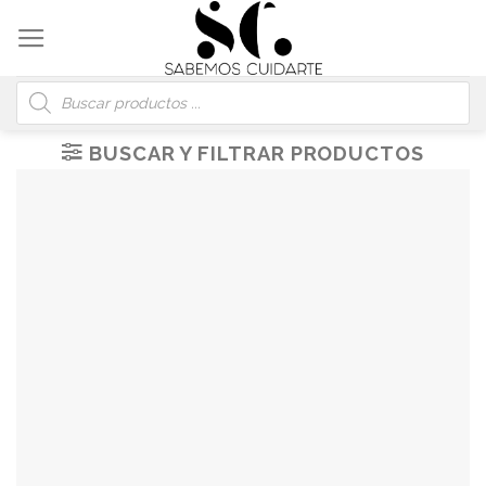
Skip
to
content
Búsqueda
de
productos
BUSCAR Y FILTRAR PRODUCTOS