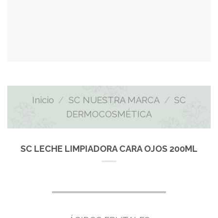
Inicio
/
SC NUESTRA MARCA
/
SC
DERMOCOSMÉTICA
SC LECHE LIMPIADORA CARA OJOS 200ML