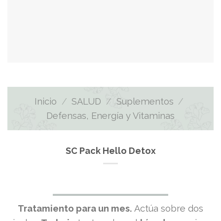
Inicio
/
SALUD
/
Suplementos
/
Defensas, Energía y Vitaminas
SC Pack Hello Detox
Tratamiento para un mes.
Actúa sobre dos