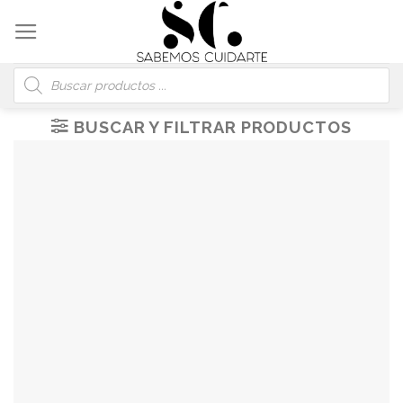
Skip
to
content
Búsqueda
de
productos
BUSCAR Y FILTRAR PRODUCTOS