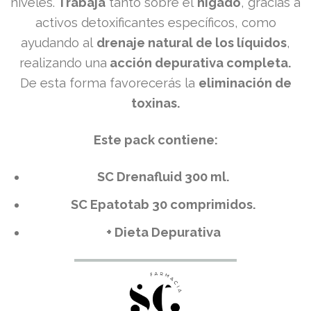
niveles.
Trabaja
tanto sobre el
hígado
, gracias a
activos detoxificantes específicos, como
ayudando al
drenaje natural de los líquidos
,
realizando una
acción depurativa completa.
De esta forma favorecerás la
eliminación de
toxinas.
Este pack contiene:
SC Drenafluid 300 ml.
SC Epatotab 30 comprimidos.
+ Dieta Depurativa