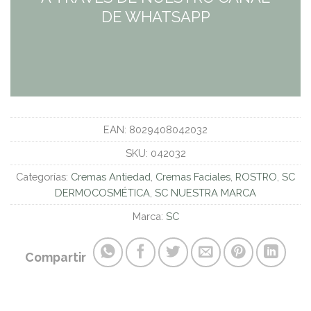
DE WHATSAPP
EAN:
8029408042032
SKU:
042032
Categorías:
Cremas Antiedad
,
Cremas Faciales
,
ROSTRO
,
SC
DERMOCOSMÉTICA
,
SC NUESTRA MARCA
Marca:
SC
Compartir