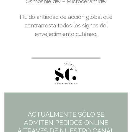
Osmoshield® – Microceramid®
Fluido antiedad de acción global que
contrarresta todos los signos del
envejecimiento cutáneo.
ACTUALMENTE SÓLO SE
ADMITEN PEDIDOS ONLINE
A TRAVES DE NUESTRO CANAL