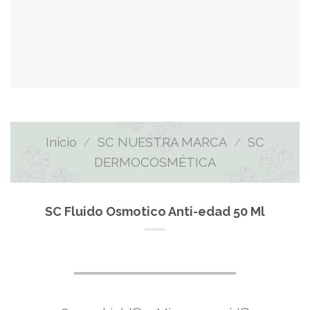
Inicio
/
SC NUESTRA MARCA
/
SC
DERMOCOSMÉTICA
SC Fluido Osmotico Anti-edad 50 Ml