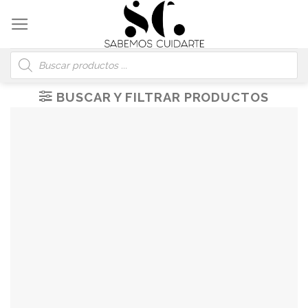
Skip
to
content
Búsqueda
de
productos
BUSCAR Y FILTRAR PRODUCTOS