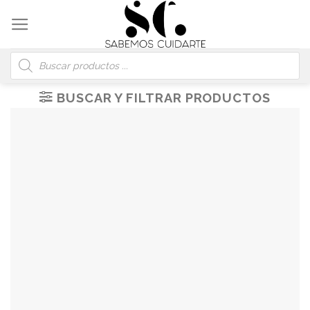
Skip
to
content
Búsqueda
de
productos
BUSCAR Y FILTRAR PRODUCTOS