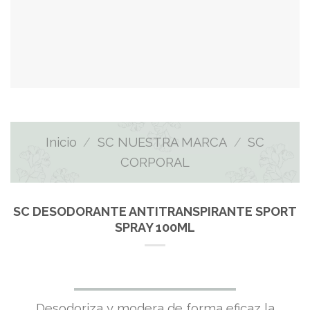
Inicio
/
SC NUESTRA MARCA
/
SC
CORPORAL
SC DESODORANTE ANTITRANSPIRANTE SPORT
SPRAY 100ML
Desodoriza y modera de forma eficaz la