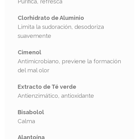
Purifica, refresca
Clorhidrato de Aluminio
Limita la sudoración, desodoriza
suavemente
Cimenol
Antimicrobiano, previene la formación
del mal olor
Extracto de Té verde
Antienzimático, antioxidante
Bisabolol
Calma
Alantoína