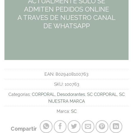
ACTUALMENTE SÓLO SE
ADMITEN PEDIDOS ONLINE
A TRAVES DE NUESTRO CANAL
DE WHATSAPP
EAN:
8029408100763
SKU:
100763
Categorías:
CORPORAL
,
Desodorantes
,
SC CORPORAL
,
SC
NUESTRA MARCA
Marca:
SC
Compartir