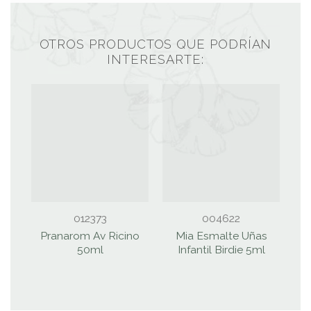
OTROS PRODUCTOS QUE PODRÍAN
INTERESARTE:
012373
004622
Pranarom Av Ricino
Mia Esmalte Uñas
50ml
Infantil Birdie 5ml