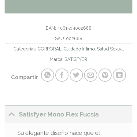
EAN:
4061504002668
SKU:
002668
Categorías:
CORPORAL
,
Cuidado Intimo
,
Salud Sexual
Marca:
SATISFYER
Compartir
Satisfyer Mono Flex Fucsia
Su elegante diseño hace que el