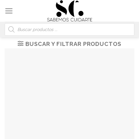
Skip
to
content
Búsqueda
de
productos
BUSCAR Y FILTRAR PRODUCTOS