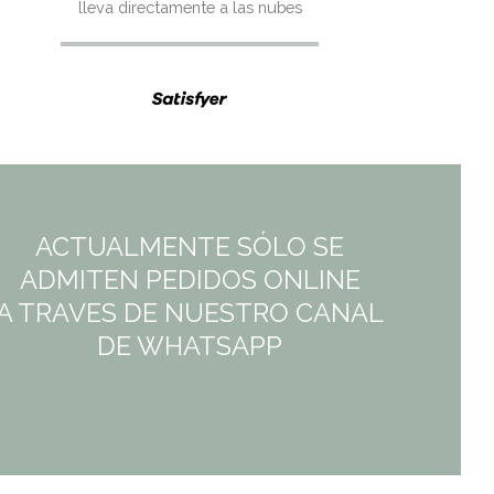
lleva directamente a las nubes
21,95€.
21,95€.
ACTUALMENTE SÓLO SE
ADMITEN PEDIDOS ONLINE
A TRAVES DE NUESTRO CANAL
DE WHATSAPP