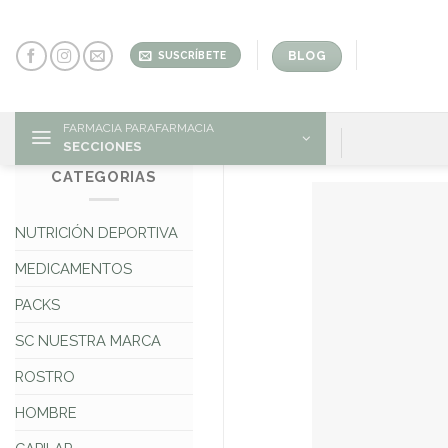
Skip
to
content
BLOG
SUSCRÍBETE
FARMACIA PARAFARMACIA
SECCIONES
CATEGORIAS
NUTRICIÓN DEPORTIVA
MEDICAMENTOS
PACKS
SC NUESTRA MARCA
ROSTRO
HOMBRE