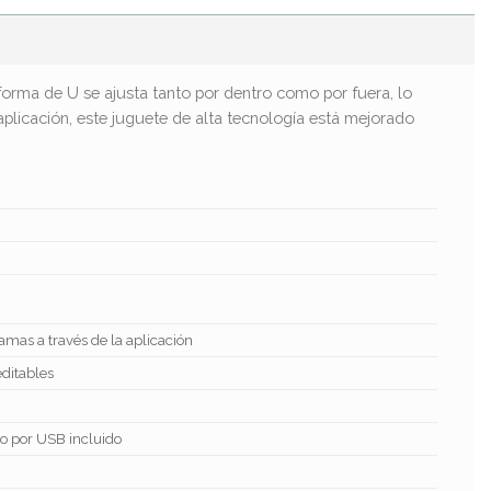
rma de U se ajusta tanto por dentro como por fuera, lo
 aplicación, este juguete de alta tecnología está mejorado
ramas a través de la aplicación
ditables
o por USB incluido