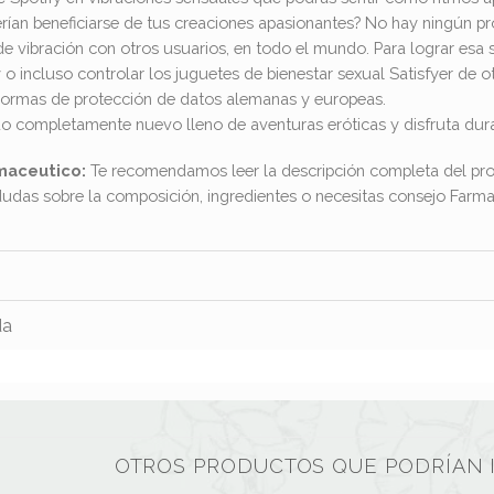
rían beneficiarse de tus creaciones apasionantes? No hay ningún p
de vibración con otros usuarios, en todo el mundo. Para lograr esa 
 o incluso controlar los juguetes de bienestar sexual Satisfyer de o
normas de protección de datos alemanas y europeas.
completamente nuevo lleno de aventuras eróticas y disfruta durant
maceutico:
Te recomendamos leer la descripción completa del pro
dudas sobre la composición, ingredientes o necesitas consejo Far
da
OTROS PRODUCTOS QUE PODRÍAN 