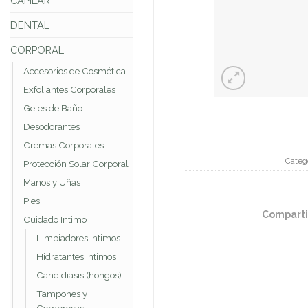
CAPILAR
DENTAL
CORPORAL
Accesorios de Cosmética
Exfoliantes Corporales
Geles de Baño
Desodorantes
Cremas Corporales
Categ
Protección Solar Corporal
Manos y Uñas
Pies
Comparti
Cuidado Intimo
Limpiadores Intimos
Hidratantes Intimos
Candidiasis (hongos)
Tampones y