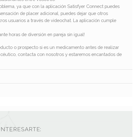
roblema, ya que con la aplicación Satisfyer Connect puedes
sensación de placer adicional, puedes dejar que otros
tros usuarios a través de videochat. La aplicación cumple
e horas de diversión en pareja sin igual!
ducto o prospecto si es un medicamento antes de realizar
macéutico, contacta con nosotros y estaremos encantados de
INTERESARTE: