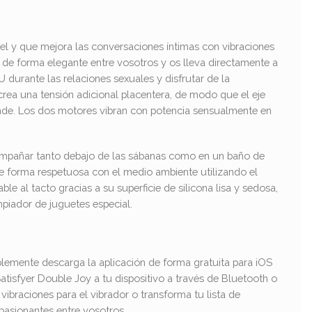
iel y que mejora las conversaciones íntimas con vibraciones
a de forma elegante entre vosotros y os lleva directamente a
 durante las relaciones sexuales y disfrutar de la
crea una tensión adicional placentera, de modo que el eje
lande. Los dos motores vibran con potencia sensualmente en
compañar tanto debajo de las sábanas como en un baño de
de forma respetuosa con el medio ambiente utilizando el
e al tacto gracias a su superficie de silicona lisa y sedosa,
mpiador de juguetes especial.
lemente descarga la aplicación de forma gratuita para iOS
tisfyer Double Joy a tu dispositivo a través de Bluetooth o
 vibraciones para el vibrador o transforma tu lista de
pasionantes entre vosotros.