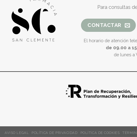
Para consultas de
CONTACTAR
El horario de atención tel
de 09.00 a 1
de lunes a 
AVISO LEGAL
POLÍTICA DE PRIVACIDAD
POLÍTICA DE COOKIES
TÉRMIN