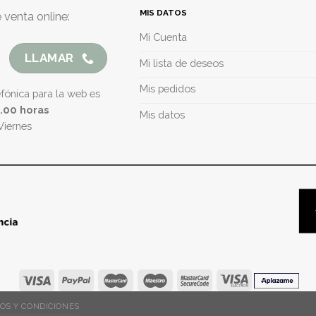
MIS DATOS
 venta online:
Mi Cuenta
LLAMAR
Mi lista de deseos
Mis pedidos
efónica para la web es
5.00 horas
Mis datos
Viernes
OS Y CONDICIONES