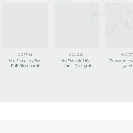
003704
004618
01237
Mia Esmalte Uñas
Mia Esmalte Uñas
Pranarom Av
Bull Blood 11ml
Infantil Deer 5ml
50ml