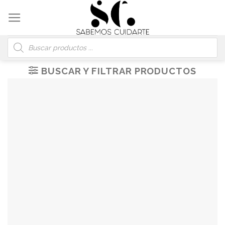
Skip
to
content
Búsqueda
de
productos
BUSCAR Y FILTRAR PRODUCTOS