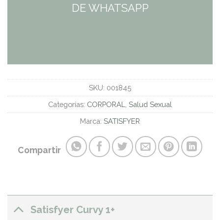
DE WHATSAPP
SKU:
001845
Categorías:
CORPORAL
,
Salud Sexual
Marca:
SATISFYER
Compartir
Satisfyer Curvy 1+