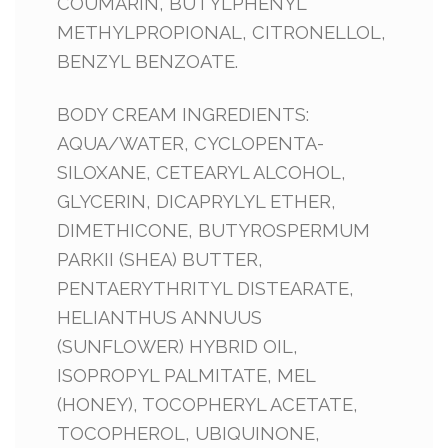
COUMARIN, BUTYLPHENYL
METHYLPROPIONAL, CITRONELLOL,
BENZYL BENZOATE.
BODY CREAM INGREDIENTS:
AQUA/WATER, CYCLOPENTA-
SILOXANE, CETEARYL ALCOHOL,
GLYCERIN, DICAPRYLYL ETHER,
DIMETHICONE, BUTYROSPERMUM
PARKII (SHEA) BUTTER,
PENTAERYTHRITYL DISTEARATE,
HELIANTHUS ANNUUS
(SUNFLOWER) HYBRID OIL,
ISOPROPYL PALMITATE, MEL
(HONEY), TOCOPHERYL ACETATE,
TOCOPHEROL, UBIQUINONE,