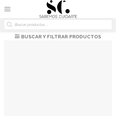
Skip
to
content
Búsqueda
de
productos
BUSCAR Y FILTRAR PRODUCTOS