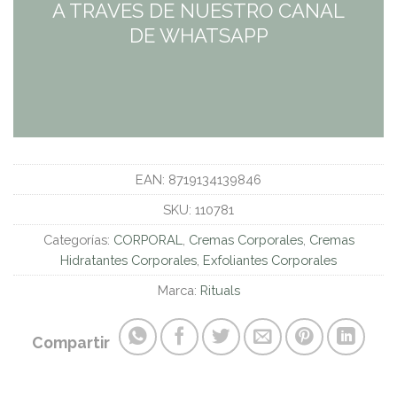
A TRAVES DE NUESTRO CANAL
DE WHATSAPP
EAN:
8719134139846
SKU:
110781
Categorías:
CORPORAL
,
Cremas Corporales
,
Cremas
Hidratantes Corporales
,
Exfoliantes Corporales
Marca:
Rituals
Compartir