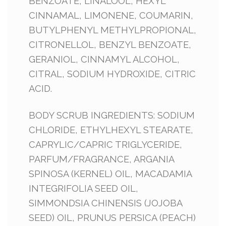
BENZOATE, LINALOOL, HEXYL
CINNAMAL, LIMONENE, COUMARIN,
BUTYLPHENYL METHYLPROPIONAL,
CITRONELLOL, BENZYL BENZOATE,
GERANIOL, CINNAMYL ALCOHOL,
CITRAL, SODIUM HYDROXIDE, CITRIC
ACID.
BODY SCRUB INGREDIENTS: SODIUM
CHLORIDE, ETHYLHEXYL STEARATE,
CAPRYLIC/CAPRIC TRIGLYCERIDE,
PARFUM/FRAGRANCE, ARGANIA
SPINOSA (KERNEL) OIL, MACADAMIA
INTEGRIFOLIA SEED OIL,
SIMMONDSIA CHINENSIS (JOJOBA
SEED) OIL, PRUNUS PERSICA (PEACH)