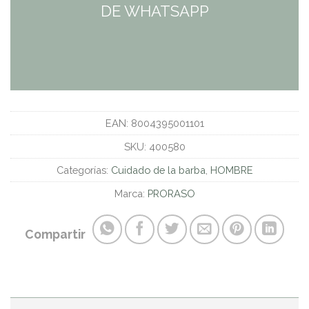
DE WHATSAPP
EAN:
8004395001101
SKU:
400580
Categorías:
Cuidado de la barba
,
HOMBRE
Marca:
PRORASO
Compartir