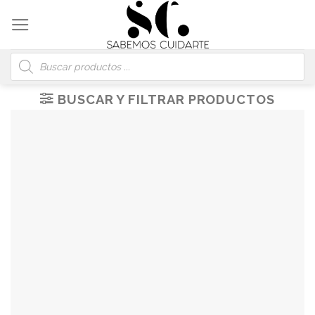
Skip
to
content
Búsqueda
de
productos
BUSCAR Y FILTRAR PRODUCTOS