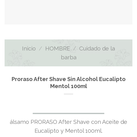
Inicio
/
HOMBRE
/
Cuidado de la
barba
Proraso After Shave Sin Alcohol Eucalipto
Mentol 100ml
álsamo PRORASO After Shave con Aceite de
Eucalipto y Mentol 100ml.