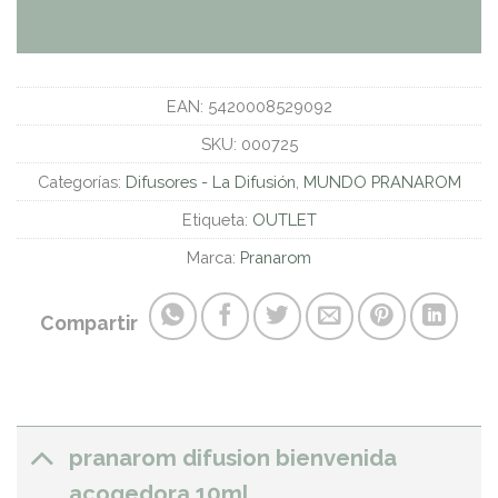
EAN:
5420008529092
SKU:
000725
Categorías:
Difusores - La Difusión
,
MUNDO PRANAROM
Etiqueta:
OUTLET
Marca:
Pranarom
Compartir
pranarom difusion bienvenida
acogedora 10ml