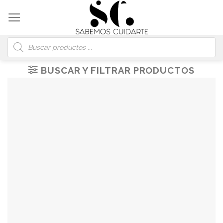
Skip
to
content
Búsqueda
de
productos
BUSCAR Y FILTRAR PRODUCTOS