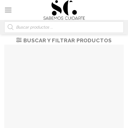
Skip
to
content
Búsqueda
de
productos
BUSCAR Y FILTRAR PRODUCTOS