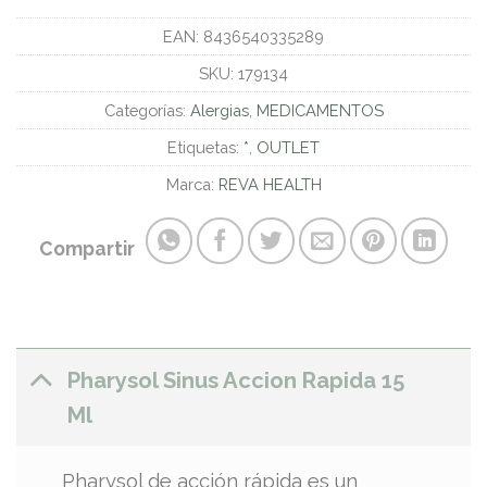
EAN:
8436540335289
SKU:
179134
Categorías:
Alergias
,
MEDICAMENTOS
Etiquetas:
*
,
OUTLET
Marca:
REVA HEALTH
Compartir
Pharysol Sinus Accion Rapida 15
Ml
Pharysol de acción rápida es un