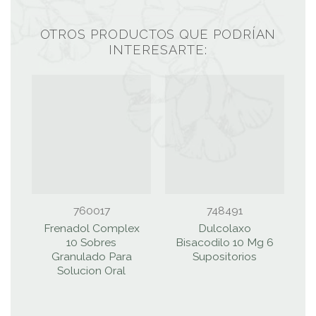
OTROS PRODUCTOS QUE PODRÍAN
INTERESARTE:
760017
748491
Frenadol Complex
Dulcolaxo
T
10 Sobres
Bisacodilo 10 Mg 6
Granulado Para
Supositorios
Solucion Oral