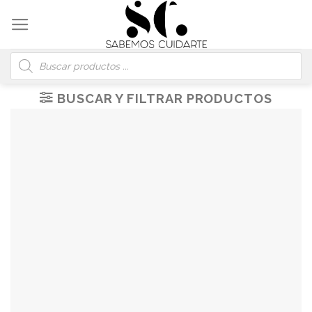
Skip
to
content
Búsqueda
de
productos
BUSCAR Y FILTRAR PRODUCTOS