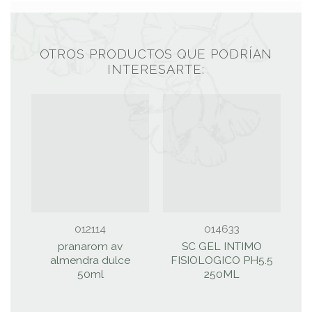
OTROS PRODUCTOS QUE PODRÍAN
INTERESARTE:
012114
014633
pranarom av
SC GEL INTIMO
almendra dulce
FISIOLOGICO PH5.5
50ml
250ML