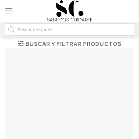
Skip
to
content
Búsqueda
de
productos
BUSCAR Y FILTRAR PRODUCTOS