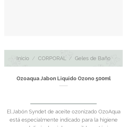
Inicio
/
CORPORAL
/
Geles de Baño
Ozoaqua Jabon Liquido Ozono 500ml
El Jabón Syndet de aceite ozonizado OzoAqua
está especialmente indicado para la higiene