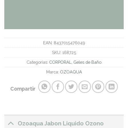
EAN:
8437015476049
SKU:
168725
Categorías:
CORPORAL
,
Geles de Baño
Marca:
OZOAQUA
Compartir
Ozoaqua Jabon Liquido Ozono