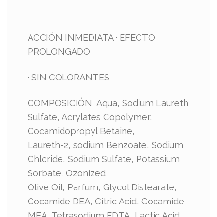
ACCIÓN INMEDIATA · EFECTO
PROLONGADO
· SIN COLORANTES
COMPOSICIÓN Aqua, Sodium Laureth
Sulfate, Acrylates Copolymer,
Cocamidopropyl Betaine,
Laureth-2, sodium Benzoate, Sodium
Chloride, Sodium Sulfate, Potassium
Sorbate, Ozonized
Olive Oil, Parfum, Glycol Distearate,
Cocamide DEA, Citric Acid, Cocamide
MEA, Tetrasodium EDTA, Lactic Acid