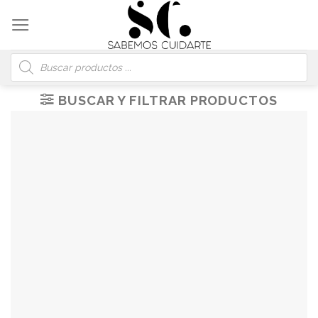
Skip
to
content
Búsqueda
de
productos
BUSCAR Y FILTRAR PRODUCTOS