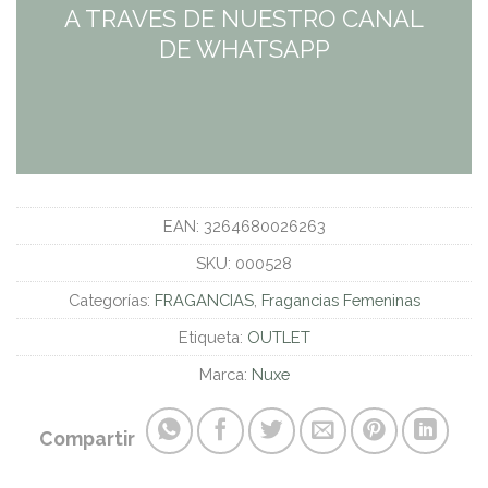
A TRAVES DE NUESTRO CANAL
DE WHATSAPP
EAN:
3264680026263
SKU:
000528
Categorías:
FRAGANCIAS
,
Fragancias Femeninas
Etiqueta:
OUTLET
Marca:
Nuxe
Compartir