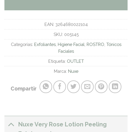
EAN:
3264680022104
SKU:
005145
Categorías:
Exfoliantes
,
Higiene Facial
,
ROSTRO
,
Tónicos
Faciales
Etiqueta:
OUTLET
Marca:
Nuxe
Compartir
Nuxe Very Rose Lotion Peeling