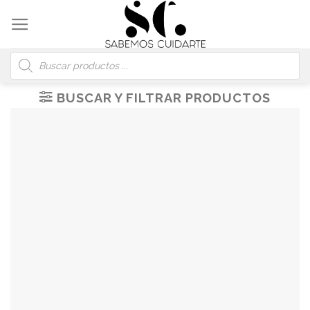
Skip
to
content
Búsqueda
de
productos
BUSCAR Y FILTRAR PRODUCTOS