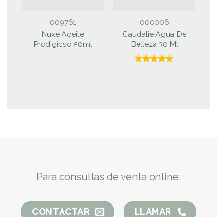
009761
000006
Nuxe Aceite
Caudalie Agua De
Prodigioso 50ml
Belleza 30 Ml
Valorado
con
5.00
de 5
Para consultas de venta online:
CONTACTAR
LLAMAR