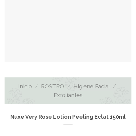
Inicio
/
ROSTRO
/
Higiene Facial
/
Exfoliantes
Nuxe Very Rose Lotion Peeling Eclat 150ml