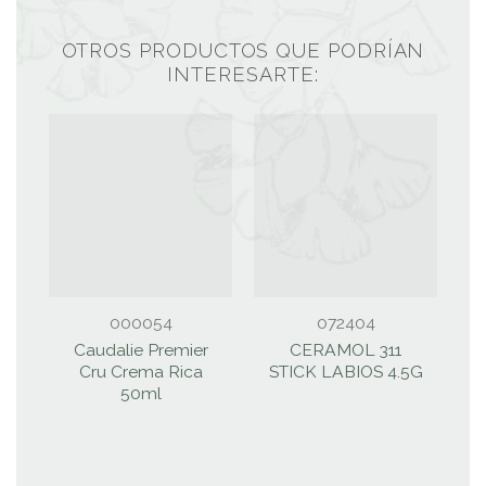
OTROS PRODUCTOS QUE PODRÍAN
INTERESARTE:
000054
072404
Caudalie Premier
CERAMOL 311
Cru Crema Rica
STICK LABIOS 4.5G
50ml