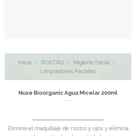
Inicio
/
ROSTRO
/
Higiene Facial
/
Limpiadores Faciales
Nuxe Bioorganic Agua Micelar 200ml
Elimina el maquillaje de rostro y ojos y elimina