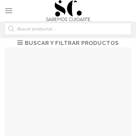
Skip
to
content
Búsqueda
de
productos
BUSCAR Y FILTRAR PRODUCTOS