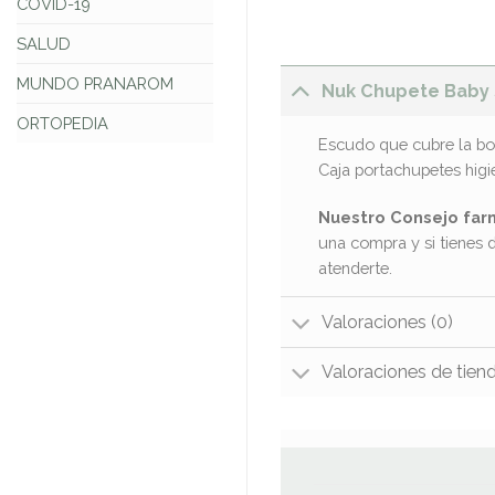
COVID-19
SALUD
MUNDO PRANAROM
Nuk Chupete Baby 
ORTOPEDIA
Escudo que cubre la boc
Caja portachupetes higi
Nuestro Consejo far
una compra y si tienes 
atenderte.
Valoraciones (0)
Valoraciones de tien