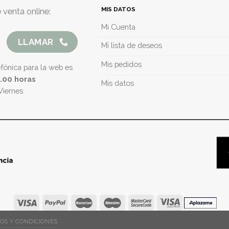
MIS DATOS
 venta online:
Mi Cuenta
LLAMAR
Mi lista de deseos
Mis pedidos
efónica para la web es
5.00 horas
Mis datos
Viernes
OS Y CONDICIONES