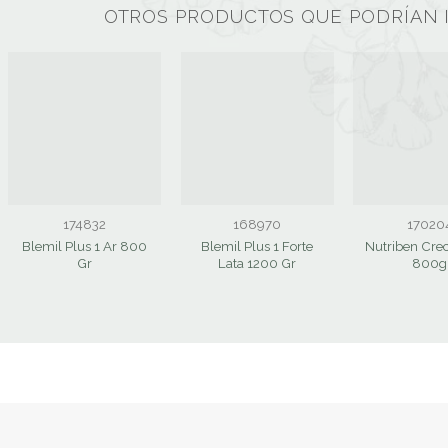
OTROS PRODUCTOS QUE PODRÍAN 
174832
168970
17020
Blemil Plus 1 Ar 800
Blemil Plus 1 Forte
Nutriben Cre
Gr
Lata 1200 Gr
800g