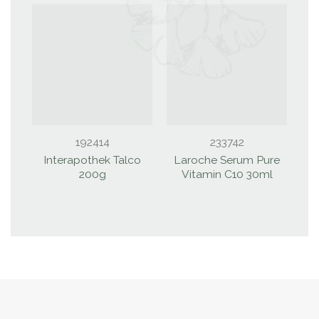
192414
233742
Interapothek Talco
Laroche Serum Pure
200g
Vitamin C10 30ml