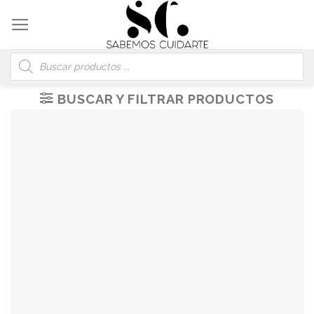
Skip
to
content
Búsqueda
de
productos
BUSCAR Y FILTRAR PRODUCTOS