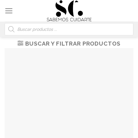
Skip
to
content
Búsqueda
de
productos
BUSCAR Y FILTRAR PRODUCTOS