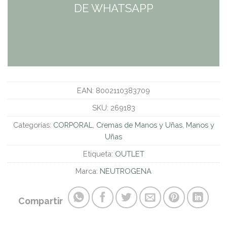
DE WHATSAPP
EAN:
8002110383709
SKU:
269183
Categorías:
CORPORAL
,
Cremas de Manos y Uñas
,
Manos y
Uñas
Etiqueta:
OUTLET
Marca:
NEUTROGENA
Compartir