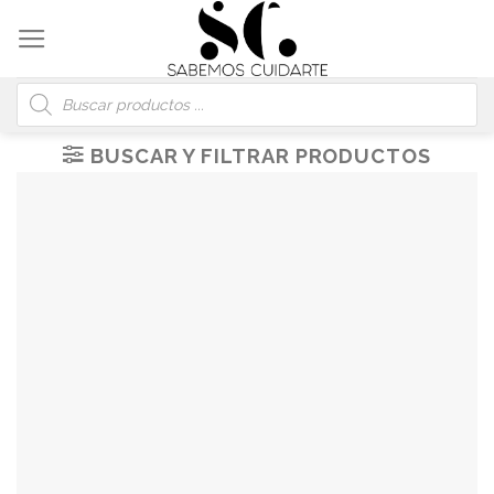
Skip
to
content
Búsqueda
de
productos
BUSCAR Y FILTRAR PRODUCTOS