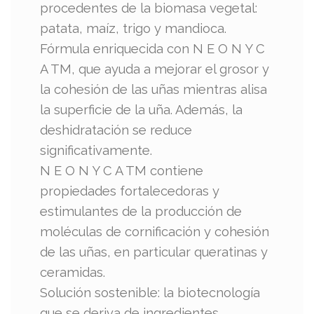
procedentes de la biomasa vegetal:
patata, maíz, trigo y mandioca.
Fórmula enriquecida con N E O N Y C
A TM, que ayuda a mejorar el grosor y
la cohesión de las uñas mientras alisa
la superficie de la uña. Además, la
deshidratación se reduce
significativamente.
N E O N Y C A TM contiene
propiedades fortalecedoras y
estimulantes de la producción de
moléculas de cornificación y cohesión
de las uñas, en particular queratinas y
ceramidas.
Solución sostenible: la biotecnología
que se deriva de ingredientes