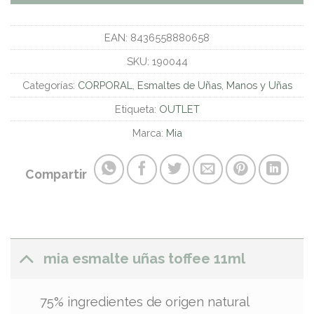
EAN:
8436558880658
SKU:
190044
Categorías:
CORPORAL
,
Esmaltes de Uñas
,
Manos y Uñas
Etiqueta:
OUTLET
Marca:
Mia
Compartir
mia esmalte uñas toffee 11ml
75% ingredientes de origen natural