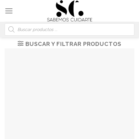
Skip
to
content
Búsqueda
de
productos
BUSCAR Y FILTRAR PRODUCTOS