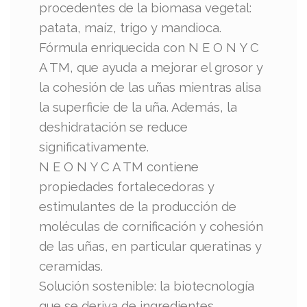
procedentes de la biomasa vegetal:
patata, maíz, trigo y mandioca.
Fórmula enriquecida con N E O N Y C
A TM, que ayuda a mejorar el grosor y
la cohesión de las uñas mientras alisa
la superficie de la uña. Además, la
deshidratación se reduce
significativamente.
N E O N Y C A TM contiene
propiedades fortalecedoras y
estimulantes de la producción de
moléculas de cornificación y cohesión
de las uñas, en particular queratinas y
ceramidas.
Solución sostenible: la biotecnología
que se deriva de ingredientes