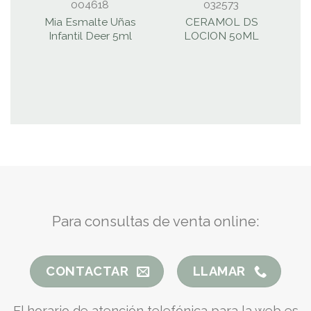
004618
032573
Mia Esmalte Uñas
CERAMOL DS
Infantil Deer 5ml
LOCION 50ML
Para consultas de venta online:
CONTACTAR
LLAMAR
El horario de atención telefónica para la web es