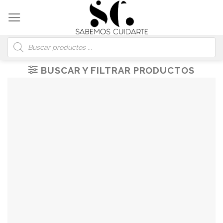
Skip
to
content
Búsqueda
de
productos
BUSCAR Y FILTRAR PRODUCTOS