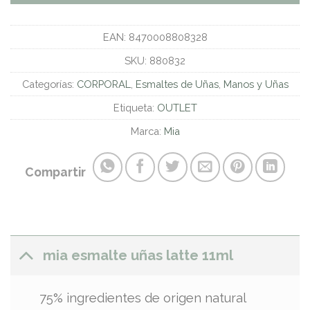
EAN:
8470008808328
SKU:
880832
Categorías:
CORPORAL
,
Esmaltes de Uñas
,
Manos y Uñas
Etiqueta:
OUTLET
Marca:
Mia
Compartir
mia esmalte uñas latte 11ml
75% ingredientes de origen natural