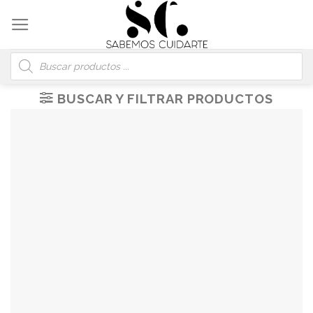
Skip
to
content
Búsqueda
de
productos
BUSCAR Y FILTRAR PRODUCTOS