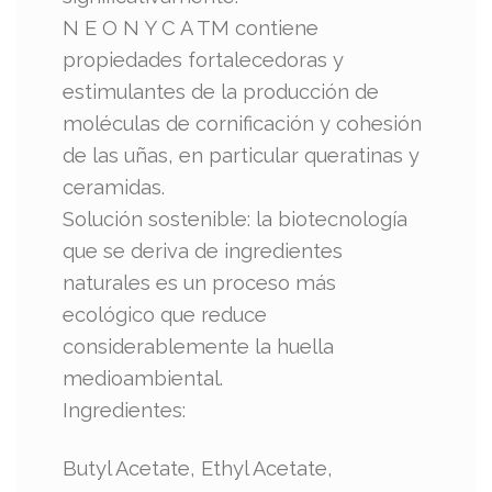
N E O N Y C A TM contiene
propiedades fortalecedoras y
estimulantes de la producción de
moléculas de cornificación y cohesión
de las uñas, en particular queratinas y
ceramidas.
Solución sostenible: la biotecnología
que se deriva de ingredientes
naturales es un proceso más
ecológico que reduce
considerablemente la huella
medioambiental.
Ingredientes:
Butyl Acetate, Ethyl Acetate,