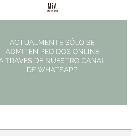
7,95€.
7,95€.
ACTUALMENTE SÓLO SE
ADMITEN PEDIDOS ONLINE
A TRAVES DE NUESTRO CANAL
DE WHATSAPP