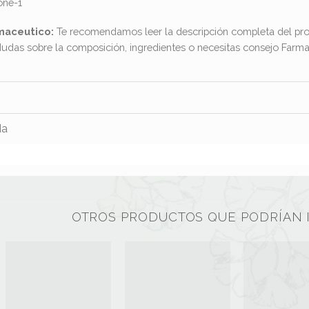
one-1
maceutico:
Te recomendamos leer la descripción completa del pro
dudas sobre la composición, ingredientes o necesitas consejo Far
da
OTROS PRODUCTOS QUE PODRÍAN 