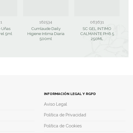
1
162534
063631
e Uñas
Cumlaude Daily
SC GEL INTIMO
rrel 5ml
Higiene Intima Diaria
CALMANTE PH6.5
500ml
250ML
INFORMACIÓN LEGAL Y RGPD
Aviso Legal
Política de Privacidad
Política de Cookies