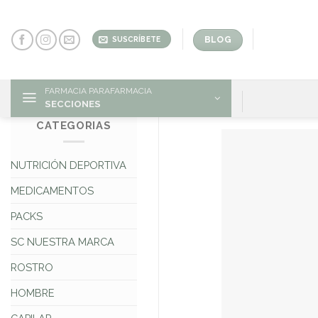
Skip
to
content
BLOG
SUSCRÍBETE
FARMACIA PARAFARMACIA
SECCIONES
CATEGORIAS
NUTRICIÓN DEPORTIVA
MEDICAMENTOS
PACKS
SC NUESTRA MARCA
ROSTRO
HOMBRE