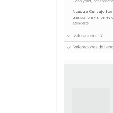
Copolymer, Benzophen
Nuestro Consejo far
una compra y si tienes 
atenderte.
Valoraciones (0)
Valoraciones de tien