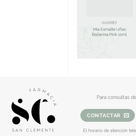
002687
Mia Esmalte Uñas
Ballerina Pink 11ml
Para consultas de
CONTACTAR
El horario de atención tel