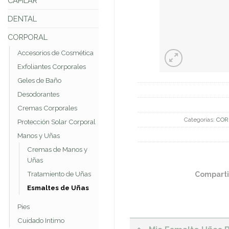
CAPILAR
DENTAL
CORPORAL
Accesorios de Cosmética
Exfoliantes Corporales
Geles de Baño
Desodorantes
Cremas Corporales
Categorías:
COR
Protección Solar Corporal
Manos y Uñas
Cremas de Manos y
Uñas
Comparti
Tratamiento de Uñas
Esmaltes de Uñas
Pies
Cuidado Intimo