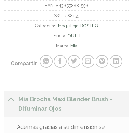
EAN:
8436558881556
SKU:
088155
Categorías:
Maquillaje
,
ROSTRO
Etiqueta:
OUTLET
Marca:
Mia
Compartir
Mia Brocha Maxi Blender Brush -
Difuminar Ojos
Además gracias a su dimensión se