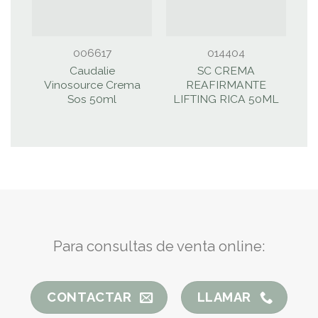
006617
014404
Caudalie
SC CREMA
I
Vinosource Crema
REAFIRMANTE
Sos 50ml
LIFTING RICA 50ML
Para consultas de venta online:
CONTACTAR
LLAMAR