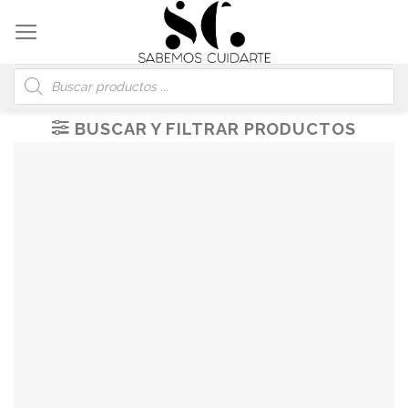
Skip
to
content
Búsqueda
de
productos
BUSCAR Y FILTRAR PRODUCTOS