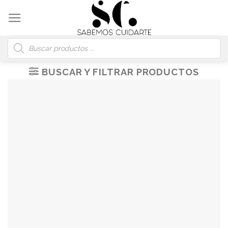
Skip
to
content
Búsqueda
de
productos
BUSCAR Y FILTRAR PRODUCTOS