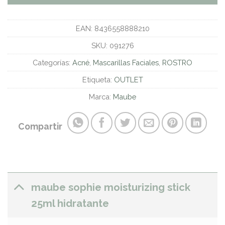
EAN:
8436558888210
SKU:
091276
Categorías:
Acné
,
Mascarillas Faciales
,
ROSTRO
Etiqueta:
OUTLET
Marca:
Maube
Compartir
maube sophie moisturizing stick
25ml hidratante