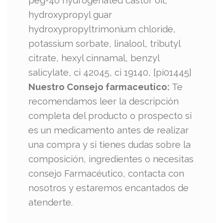
peg-40 hydrogenated castor oil,
hydroxypropyl guar
hydroxypropyltrimonium chloride,
potassium sorbate, linalool, tributyl
citrate, hexyl cinnamal, benzyl
salicylate, ci 42045, ci 19140, [pi01445]
Nuestro Consejo farmaceutico:
Te
recomendamos leer la descripción
completa del producto o prospecto si
es un medicamento antes de realizar
una compra y si tienes dudas sobre la
composición, ingredientes o necesitas
consejo Farmacéutico, contacta con
nosotros y estaremos encantados de
atenderte.