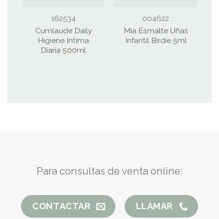
162534
004622
Cumlaude Daily
Mia Esmalte Uñas
Higiene Intima
Infantil Birdie 5ml
C
Diaria 500ml
Para consultas de venta online:
CONTACTAR
LLAMAR