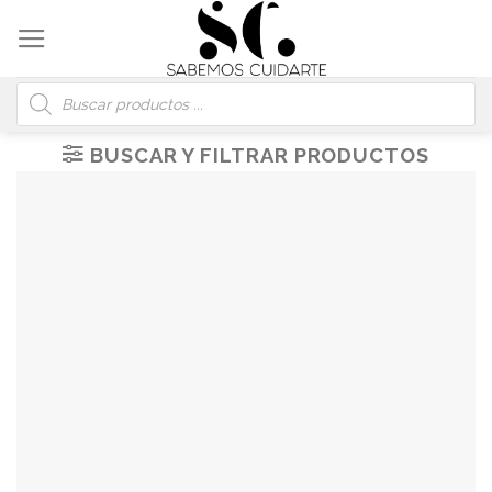
Skip
to
content
Búsqueda
de
productos
BUSCAR Y FILTRAR PRODUCTOS