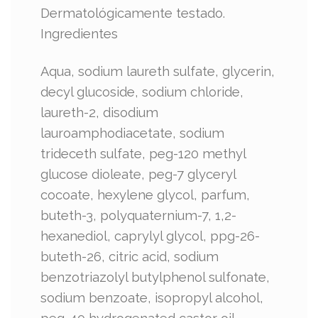
Dermatológicamente testado.
Ingredientes
Aqua, sodium laureth sulfate, glycerin,
decyl glucoside, sodium chloride,
laureth-2, disodium
lauroamphodiacetate, sodium
trideceth sulfate, peg-120 methyl
glucose dioleate, peg-7 glyceryl
cocoate, hexylene glycol, parfum,
buteth-3, polyquaternium-7, 1,2-
hexanediol, caprylyl glycol, ppg-26-
buteth-26, citric acid, sodium
benzotriazolyl butylphenol sulfonate,
sodium benzoate, isopropyl alcohol,