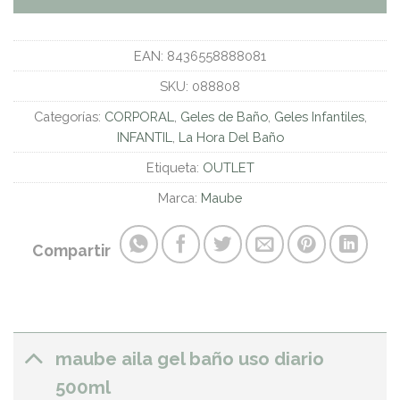
EAN:
8436558888081
SKU:
088808
Categorías:
CORPORAL
,
Geles de Baño
,
Geles Infantiles
,
INFANTIL
,
La Hora Del Baño
Etiqueta:
OUTLET
Marca:
Maube
Compartir
maube aila gel baño uso diario
500ml