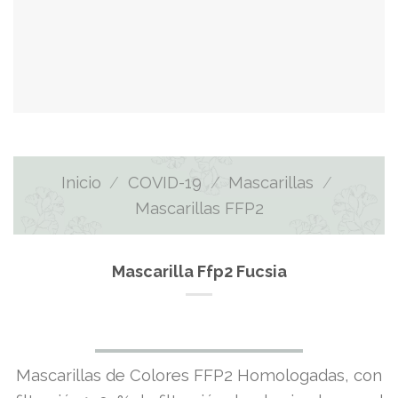
Inicio
/
COVID-19
/
Mascarillas
/
Mascarillas FFP2
Mascarilla Ffp2 Fucsia
Mascarillas de Colores FFP2 Homologadas, con