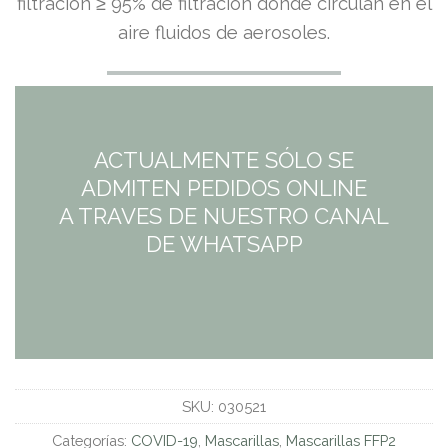
filtración ≥ 95% de filtración donde circulan en el
aire fluidos de aerosoles.
ACTUALMENTE SÓLO SE
ADMITEN PEDIDOS ONLINE
A TRAVES DE NUESTRO CANAL
DE WHATSAPP
SKU:
030521
Categorías:
COVID-19
,
Mascarillas
,
Mascarillas FFP2