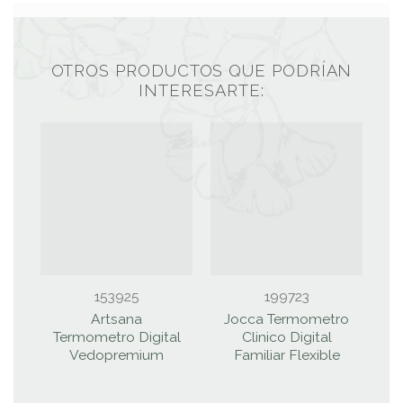
OTROS PRODUCTOS QUE PODRÍAN
INTERESARTE:
153925
199723
Artsana
Jocca Termometro
T
Termometro Digital
Clinico Digital
Vedopremium
Familiar Flexible