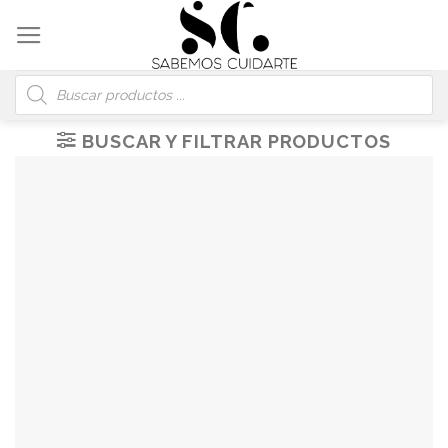
Skip
to
content
Búsqueda
de
productos
BUSCAR Y FILTRAR PRODUCTOS