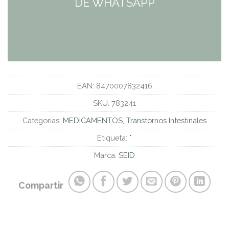
DE WHATSAPP
EAN:
8470007832416
SKU:
783241
Categorías:
MEDICAMENTOS
,
Transtornos Intestinales
Etiqueta:
*
Marca:
SEID
Compartir