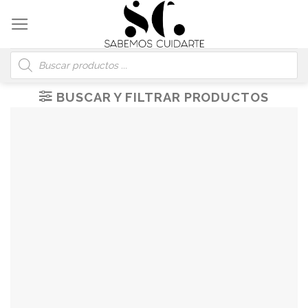
Skip
to
content
Búsqueda
de
productos
BUSCAR Y FILTRAR PRODUCTOS