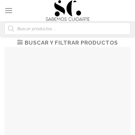
Skip
to
content
Búsqueda
de
productos
BUSCAR Y FILTRAR PRODUCTOS