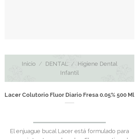
Inicio
/
DENTAL
/
Higiene Dental
Infantil
Lacer Colutorio Fluor Diario Fresa 0.05% 500 Ml
El enjuague bucal Lacer está formulado para