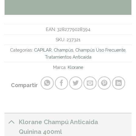
EAN:
3282779028394
SKU:
237321
Categorías:
CAPILAR
,
Champús
,
Champús Uso Frecuente
,
Tratamientos Anticaída
Marca:
Klorane
Compartir
Klorane Champú Anticaida
Quinina 400ml