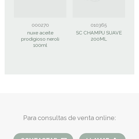
000270
010365
nuxe aceite
SC CHAMPU SUAVE
prodigioso neroli
200ML
C
100ml
Para consultas de venta online: