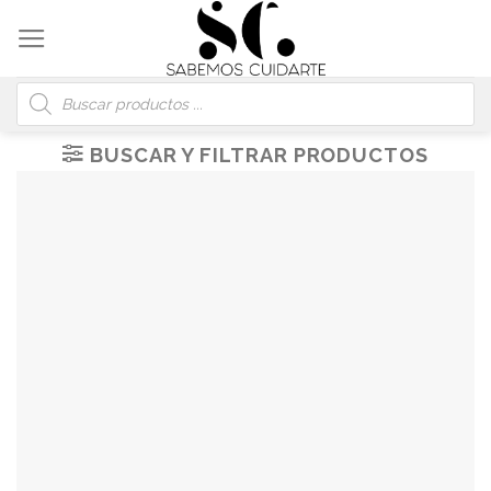
Skip
to
content
Búsqueda
de
productos
BUSCAR Y FILTRAR PRODUCTOS