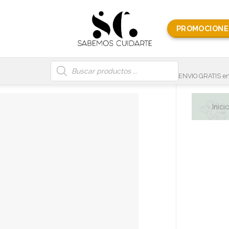
PROMOCIONE
Búsqueda
de
productos
ENVIO GRATIS en
Inici