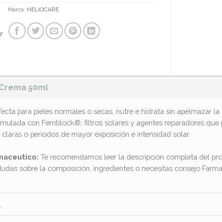
Marca:
HELIOCARE
r
0 Crema 50ml
ecta para pieles normales o secas, nutre e hidrata sin apelmazar la 
rmulada con Fernblock®, filtros solares y agentes reparadores que 
 claras o periodos de mayor exposición e intensidad solar.
maceutico:
Te recomendamos leer la descripción completa del pro
dudas sobre la composición, ingredientes o necesitas consejo Far
l