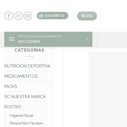
Skip
to
content
BLOG
SUSCRÍBETE
FARMACIA PARAFARMACIA
SECCIONES
CATEGORIAS
NUTRICIÓN DEPORTIVA
MEDICAMENTOS
PACKS
SC NUESTRA MARCA
ROSTRO
Higiene Facial
Mascarillas Faciales