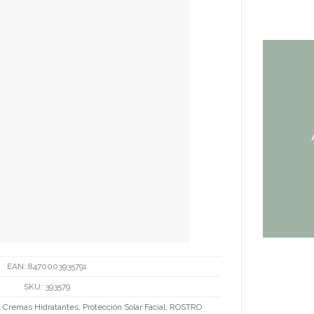
EAN:
8470003935791
SKU:
393579
,
Cremas Hidratantes
,
Protección Solar Facial
,
ROSTRO