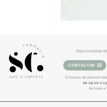
Para consultas de
CONTACTAR
El horario de atención tel
de 09.00 a 1
de lunes a 