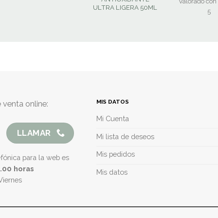
Valorado con
ULTRA LIGERA 50ML
5
MIS DATOS
 venta online:
Mi Cuenta
LLAMAR
Mi lista de deseos
Mis pedidos
efónica para la web es
5.00 horas
Mis datos
Viernes