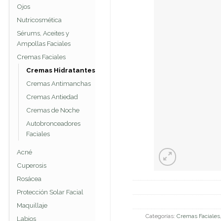
Ojos
Nutricosmética
Sérums, Aceites y
Ampollas Faciales
Cremas Faciales
Cremas Hidratantes
Cremas Antimanchas
Cremas Antiedad
Cremas de Noche
Autobronceadores
Faciales
Acné
Cuperosis
Rosácea
Protección Solar Facial
Maquillaje
Categorías:
Cremas Faciales
Labios