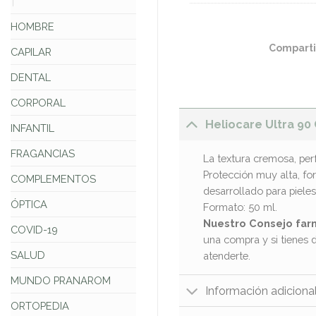
HOMBRE
Comparti
CAPILAR
DENTAL
CORPORAL
Heliocare Ultra 9
INFANTIL
FRAGANCIAS
La textura cremosa, perf
Protección muy alta, fo
COMPLEMENTOS
desarrollado para pieles
ÓPTICA
Formato: 50 ml.
Nuestro Consejo far
COVID-19
una compra y si tienes 
SALUD
atenderte.
MUNDO PRANAROM
Información adiciona
ORTOPEDIA