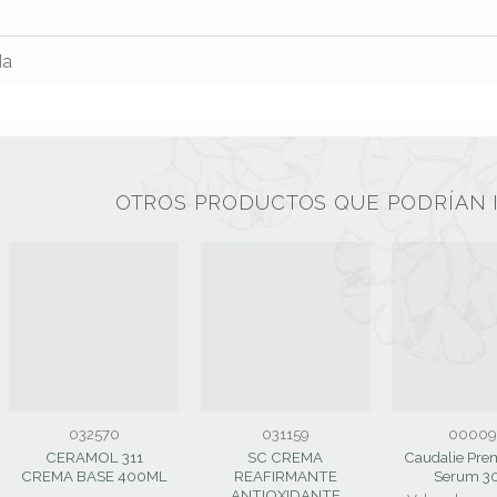
da
OTROS PRODUCTOS QUE PODRÍAN 
032570
031159
00009
CERAMOL 311
SC CREMA
Caudalie Pre
CREMA BASE 400ML
REAFIRMANTE
Serum 3
ANTIOXIDANTE