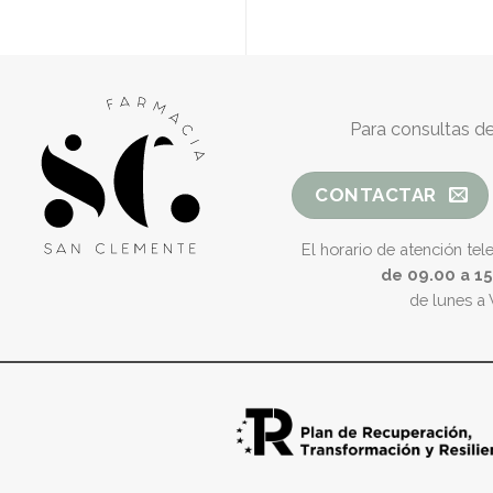
Para consultas de
CONTACTAR
El horario de atención tel
de 09.00 a 1
de lunes a 