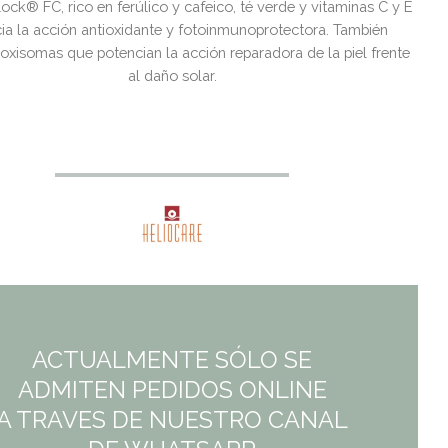
ock® FC, rico en ferúlico y cafeico, té verde y vitaminas C y E
ia la acción antioxidante y fotoinmunoprotectora. También
roxisomas que potencian la acción reparadora de la piel frente
al daño solar.
ACTUALMENTE SÓLO SE
ADMITEN PEDIDOS ONLINE
A TRAVES DE NUESTRO CANAL