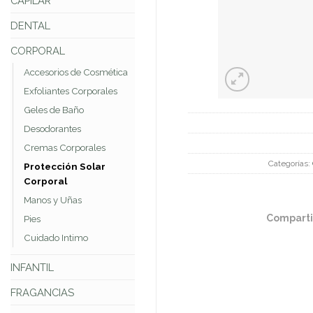
CAPILAR
DENTAL
CORPORAL
Accesorios de Cosmética
Exfoliantes Corporales
Geles de Baño
Desodorantes
Cremas Corporales
Categorías:
Protección Solar
Corporal
Manos y Uñas
Comparti
Pies
Cuidado Intimo
INFANTIL
FRAGANCIAS