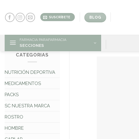
Skip
to
content
BLOG
SUSCRÍBETE
FARMACIA PARAFARMACIA
SECCIONES
CATEGORIAS
NUTRICIÓN DEPORTIVA
MEDICAMENTOS
PACKS
SC NUESTRA MARCA
ROSTRO
HOMBRE