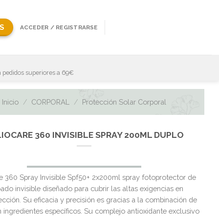
S
ACCEDER / REGISTRARSE
 pedidos superiores a 69€
Inicio
/
CORPORAL
/
Protección Solar Corporal
IOCARE 360 INVISIBLE SPRAY 200ML DUPLO
e 360 Spray Invisible Spf50+ 2x200ml spray fotoprotector de
ado invisible diseñado para cubrir las altas exigencias en
ección. Su eficacia y precisión es gracias a la combinación de
on ingredientes específicos. Su complejo antioxidante exclusivo