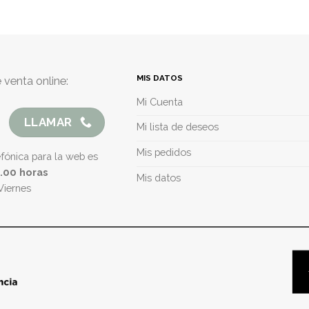
MIS DATOS
 venta online:
Mi Cuenta
LLAMAR
Mi lista de deseos
Mis pedidos
efónica para la web es
5.00 horas
Mis datos
Viernes