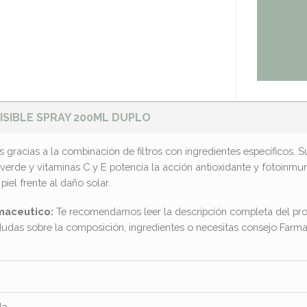
ISIBLE SPRAY 200ML DUPLO
es gracias a la combinación de filtros con ingredientes específicos.
té verde y vitaminas C y E potencia la acción antioxidante y fotoin
piel frente al daño solar.
maceutico:
Te recomendamos leer la descripción completa del pro
dudas sobre la composición, ingredientes o necesitas consejo Far