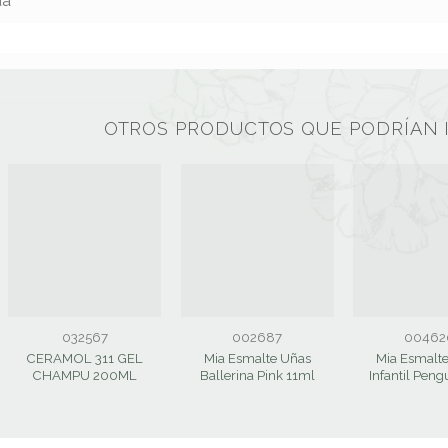
da
OTROS PRODUCTOS QUE PODRÍAN 
032567
002687
00462
CERAMOL 311 GEL
Mia Esmalte Uñas
Mia Esmalt
CHAMPU 200ML
Ballerina Pink 11ml
Infantil Peng