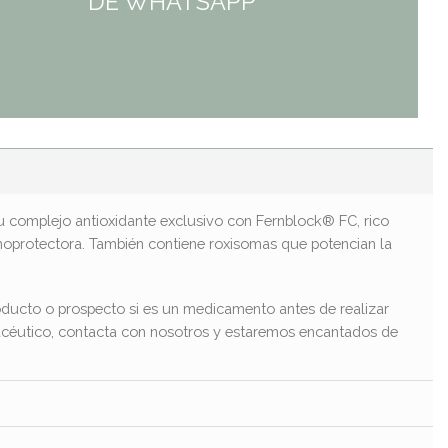
DE WHATSAPP
 Su complejo antioxidante exclusivo con Fernblock® FC, rico
munoprotectora. También contiene roxisomas que potencian la
ducto o prospecto si es un medicamento antes de realizar
macéutico, contacta con nosotros y estaremos encantados de