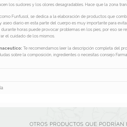
ucen los sudores y los olores desagradables. Hace que la zona trans
como Funfusol, se dedica a la elaboración de productos que combat
y aseo diario en esta parte del cuerpo es muy importante para evita
 durante horas puede provocar problemas en los pies, por eso se 
ar el cuidado de los mismos.
maceutico:
Te recomendamos leer la descripción completa del pro
dudas sobre la composición, ingredientes o necesitas consejo Far
da
OTROS PRODUCTOS QUE PODRÍAN 