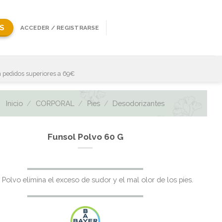
S
ACCEDER / REGISTRARSE
 pedidos superiores a 69€
Inicio
/
CORPORAL
/
Pies
/
Desodorizantes
Funsol Polvo 60 G
 Polvo elimina el exceso de sudor y el mal olor de los pies.