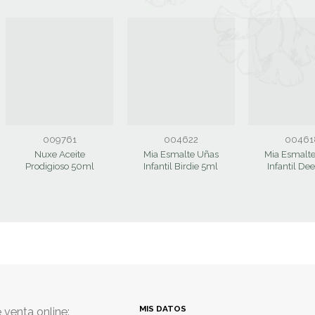
009761
004622
00461
Nuxe Aceite
Mia Esmalte Uñas
Mia Esmalt
Prodigioso 50ml
Infantil Birdie 5ml
Infantil De
MIS DATOS
 venta online: