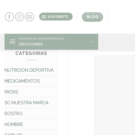
Skip
to
content
BLOG
SUSCRÍBETE
FARMACIA PARAFARMACIA
SECCIONES
CATEGORIAS
NUTRICIÓN DEPORTIVA
MEDICAMENTOS
PACKS
SC NUESTRA MARCA
ROSTRO
HOMBRE