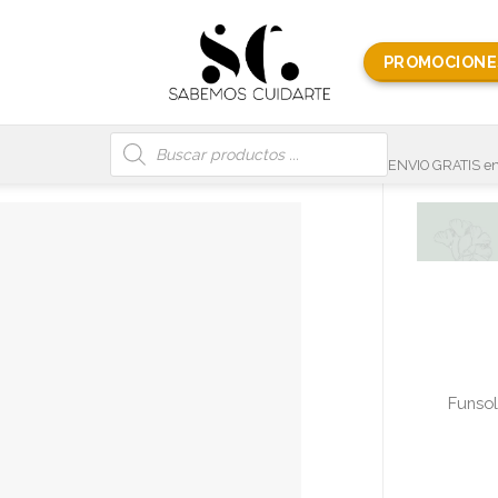
PROMOCIONE
Búsqueda
de
productos
ENVIO GRATIS en
Funsol