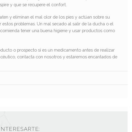
pire y que se recupere el confort.
en y eliminan el mal olor de los pies y actúan sobre su
r estos problemas. Un mal secado al salir de la ducha o el
recomienda tener una buena higiene y usar productos como
ducto o prospecto si es un medicamento antes de realizar
macéutico, contacta con nosotros y estaremos encantados de
INTERESARTE: