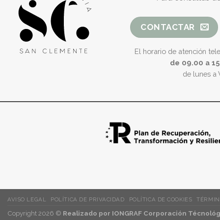
CONTACTAR
El horario de atención tel
de 09.00 a 1
de lunes a 
AVISO LEGAL
POLÍTICA DE PRIVACIDAD
POLÍTICA DE COOKIES
TÉRMIN
Copyright 2026 ©
Realizado por IONGRAF Corporación Técnológi