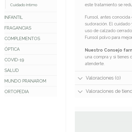
este tratamiento se red
Cuidado Intimo
Funsol, antes conocida 
INFANTIL
sudoración. El cuidado 
FRAGANCIAS
uso de calzado cerrado
Funsol polvo para mejor
COMPLEMENTOS
ÓPTICA
Nuestro Consejo far
una compra y si tienes 
COVID-19
atenderte.
SALUD
Valoraciones (0)
MUNDO PRANAROM
Valoraciones de tien
ORTOPEDIA