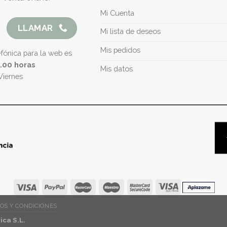
Mi Cuenta
LLAMAR
Mi lista de deseos
Mis pedidos
efónica para la web es
5.00 horas
Mis datos
Viernes
OS Y CONDICIONES
ca S.L.