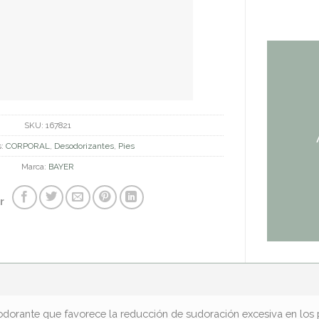
SKU:
167821
s:
CORPORAL
,
Desodorizantes
,
Pies
Marca:
BAYER
r
dorante que favorece la reducción de sudoración excesiva en los pi