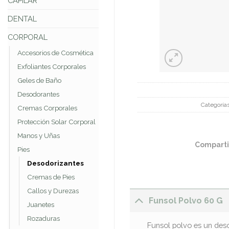
CAPILAR
DENTAL
CORPORAL
Accesorios de Cosmética
Exfoliantes Corporales
Geles de Baño
Desodorantes
Categoría
Cremas Corporales
Protección Solar Corporal
Manos y Uñas
Comparti
Pies
Desodorizantes
Cremas de Pies
Callos y Durezas
Funsol Polvo 60 G
Juanetes
Rozaduras
Funsol polvo es un deso