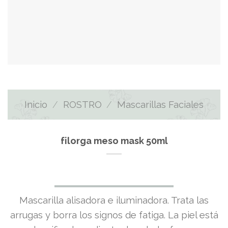
Inicio
/
ROSTRO
/
Mascarillas Faciales
filorga meso mask 50ml
Mascarilla alisadora e iluminadora. Trata las
arrugas y borra los signos de fatiga. La piel está