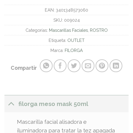
EAN:
3401348573060
SKU:
009024
Categorías:
Mascarillas Faciales
,
ROSTRO
Etiqueta:
OUTLET
Marca:
FILORGA
Compartir
filorga meso mask 50ml
Mascarilla facial alisadora e
iluminadora para tratar la tez apagada