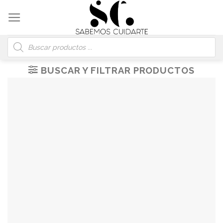
Skip
to
content
Búsqueda
de
productos
BUSCAR Y FILTRAR PRODUCTOS