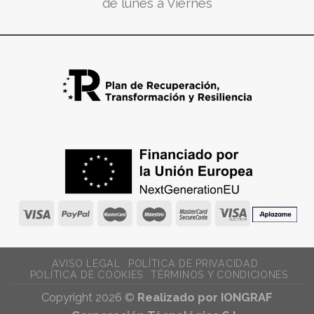
de lunes a Viernes
AVISO LEGAL
POLÍTICA DE PRIVACIDAD
POLÍTICA DE COOKIES
TÉRMINOS Y CONDICIONES
Copyright 2026 ©
Realizado por IONGRAF