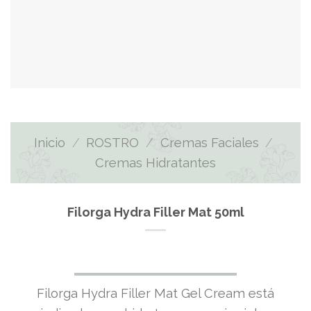
Inicio
/
ROSTRO
/
Cremas Faciales
/
Cremas Hidratantes
Filorga Hydra Filler Mat 50ml
Filorga Hydra Filler Mat Gel Cream está