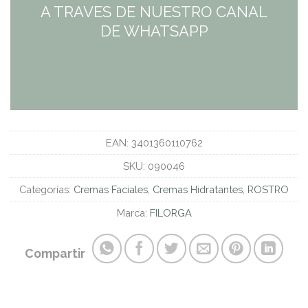
A TRAVES DE NUESTRO CANAL
DE WHATSAPP
EAN:
3401360110762
SKU:
090046
Categorías:
Cremas Faciales
,
Cremas Hidratantes
,
ROSTRO
Marca:
FILORGA
Compartir