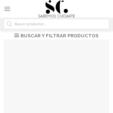
Skip
to
content
Búsqueda
de
productos
BUSCAR Y FILTRAR PRODUCTOS