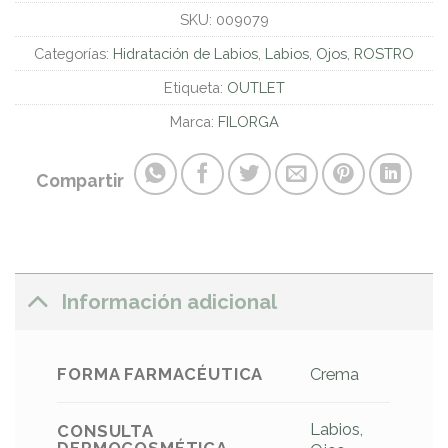
SKU:
009079
Categorías:
Hidratación de Labios
,
Labios
,
Ojos
,
ROSTRO
Etiqueta:
OUTLET
Marca:
FILORGA
Compartir
Información adicional
FORMA FARMACÉUTICA
Crema
Labios
,
CONSULTA