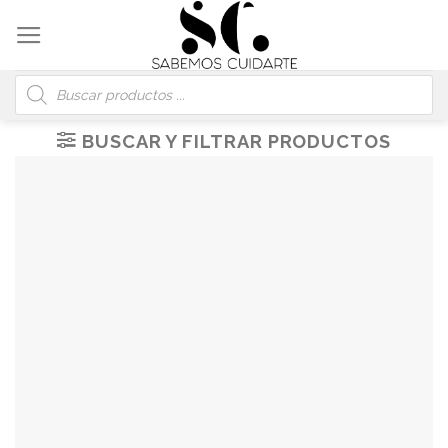
Skip
to
content
Búsqueda
de
productos
BUSCAR Y FILTRAR PRODUCTOS