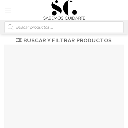
Skip
to
content
Búsqueda
de
productos
BUSCAR Y FILTRAR PRODUCTOS