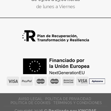
de lunes a Viernes
AVISO LEGAL
POLÍTICA DE PRIVACIDAD
POLÍTICA DE COOKIES
TÉRMINOS Y CONDICIONES
Copyright 2026 ©
Realizado por IONGRAF