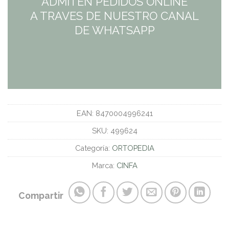
ADMITEN PEDIDOS ONLINE
A TRAVES DE NUESTRO CANAL
DE WHATSAPP
EAN:
8470004996241
SKU:
499624
Categoría:
ORTOPEDIA
Marca:
CINFA
Compartir