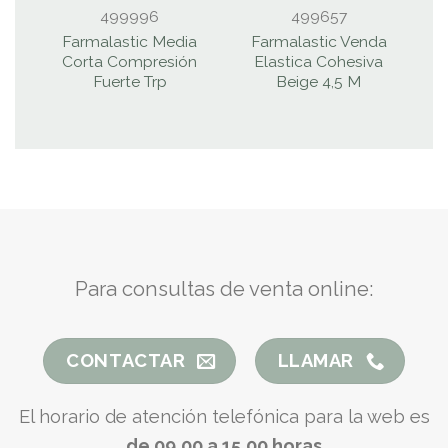
499996
499657
Farmalastic Media
Farmalastic Venda
Corta Compresión
Elastica Cohesiva
Fuerte Trp
Beige 4,5 M
Para consultas de venta online:
CONTACTAR
LLAMAR
El horario de atención telefónica para la web es
de 09.00 a 15.00 horas