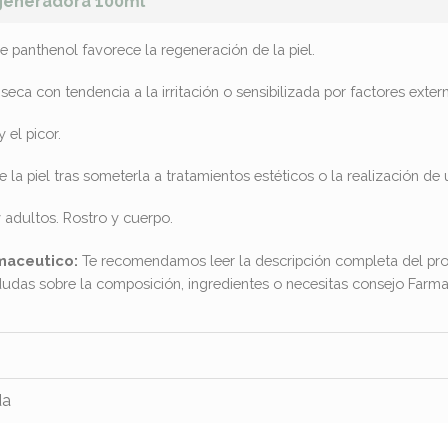
generadora 100ml
 panthenol favorece la regeneración de la piel.
 seca con tendencia a la irritación o sensibilizada por factores exter
 el picor.
la piel tras someterla a tratamientos estéticos o la realización de 
 adultos. Rostro y cuerpo.
maceutico:
Te recomendamos leer la descripción completa del pro
dudas sobre la composición, ingredientes o necesitas consejo Far
da