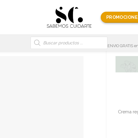
PROMOCIONE
Búsqueda
de
productos
ENVIO GRATIS en
Crema reg