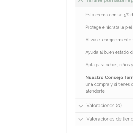
farline pomada re
Esta crema con un 5% de
Protege e hidrata la piel
Alivia el enrojecimiento y
Ayuda al buen estado de 
Apta para bebés, niños y
Nuestro Consejo far
una compra y si tienes 
atenderte.
Valoraciones (0)
Valoraciones de tien