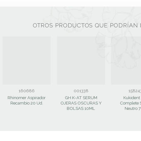
OTROS PRODUCTOS QUE PODRÍAN 
160686
001338
15824
Rhinomer Aspirador
GH K-AT SERUM
Kukident
Recambio 20 Ud.
OJERAS OSCURAS Y
Complete 
BOLSAS 10ML
Neutro 