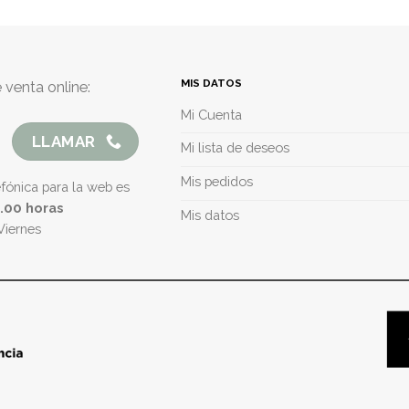
MIS DATOS
 venta online:
Mi Cuenta
LLAMAR
Mi lista de deseos
Mis pedidos
efónica para la web es
5.00 horas
Mis datos
Viernes