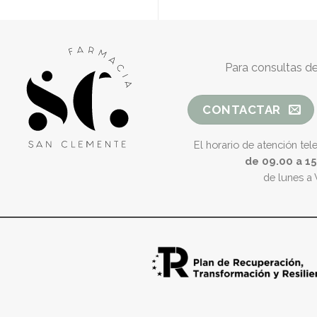
Para consultas de
CONTACTAR
El horario de atención tel
de 09.00 a 1
de lunes a 