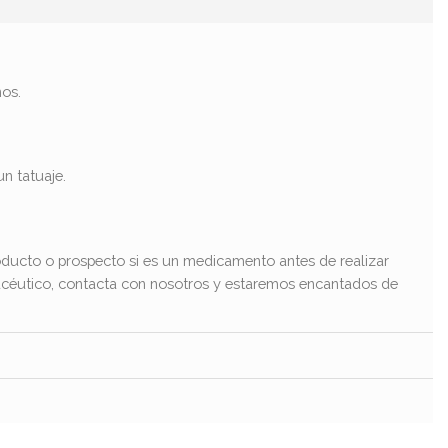
nos.
un tatuaje.
ducto o prospecto si es un medicamento antes de realizar
macéutico, contacta con nosotros y estaremos encantados de