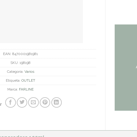
EAN:
8470001981981
SKU:
198198
Categoría:
Varios
Etiqueta:
OUTLET
Marca:
FARLINE
r