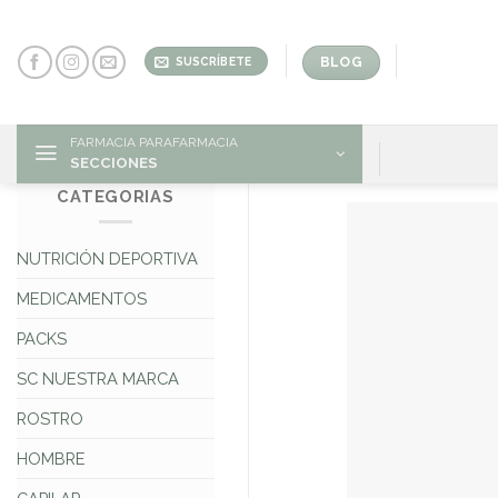
Skip
to
content
BLOG
SUSCRÍBETE
FARMACIA PARAFARMACIA
SECCIONES
CATEGORIAS
NUTRICIÓN DEPORTIVA
MEDICAMENTOS
PACKS
SC NUESTRA MARCA
ROSTRO
HOMBRE