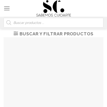
Skip
to
content
Búsqueda
de
productos
BUSCAR Y FILTRAR PRODUCTOS