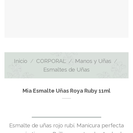
Inicio
/
CORPORAL
/
Manos y Uñas
/
Esmaltes de Uñas
Mia Esmalte Uñas Roya Ruby 11ml
Esmalte de uñas rojo rubí. Manicura perfecta