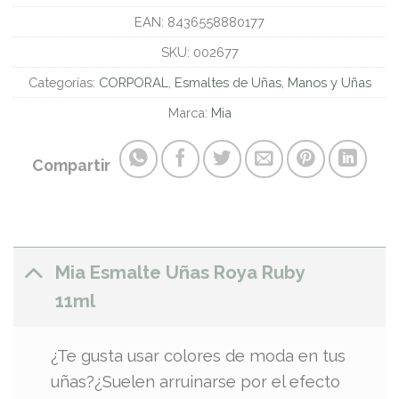
EAN:
8436558880177
SKU:
002677
Categorías:
CORPORAL
,
Esmaltes de Uñas
,
Manos y Uñas
Marca:
Mia
Compartir
Mia Esmalte Uñas Roya Ruby
11ml
¿Te gusta usar colores de moda en tus
uñas?¿Suelen arruinarse por el efecto