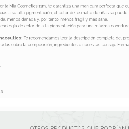
nta Mia Cosmetics 11ml te garantiza una manicura perfecta que cui
acias a su alta pigmentación, el color del esmalte de uñas se puede
da, menos dañada y, por tanto, menos frágil y más sana.
cnología de color de alta pigmentación para una máxima cobertura
maceutico:
Te recomendamos leer la descripción completa del pro
dudas sobre la composición, ingredientes o necesitas consejo Far
l
da
OTROS PRODUCTOS QUE PODRÍAN 