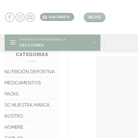
Skip
to
content
BLOG
SUSCRÍBETE
FARMACIA PARAFARMACIA
SECCIONES
CATEGORIAS
NUTRICIÓN DEPORTIVA
MEDICAMENTOS
PACKS
SC NUESTRA MARCA
ROSTRO
HOMBRE