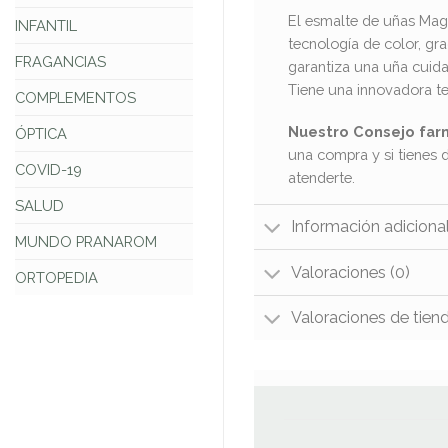
El esmalte de uñas Mage
INFANTIL
tecnología de color, gr
FRAGANCIAS
garantiza una uña cuida
Tiene una innovadora te
COMPLEMENTOS
Nuestro Consejo far
ÓPTICA
una compra y si tienes 
COVID-19
atenderte.
SALUD
Información adiciona
MUNDO PRANAROM
Valoraciones (0)
ORTOPEDIA
Valoraciones de tien