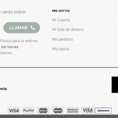
MIS DATOS
 venta online:
Mi Cuenta
LLAMAR
Mi lista de deseos
Mis pedidos
efónica para la web es
5.00 horas
Mis datos
Viernes