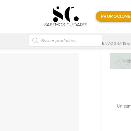
PROMOCIONE
Búsqueda
de
productos
ENVIO GRATIS en
Inici
Un esm