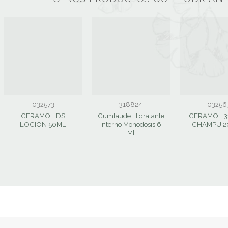
032573
318824
03256
CERAMOL DS
Cumlaude Hidratante
CERAMOL 3
LOCION 50ML
Interno Monodosis 6
CHAMPU 2
Ml