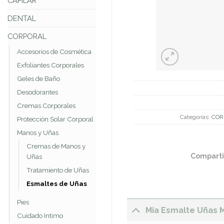
CAPILAR
DENTAL
CORPORAL
Accesorios de Cosmética
Exfoliantes Corporales
Geles de Baño
Desodorantes
Cremas Corporales
Categorías:
COR
Protección Solar Corporal
Manos y Uñas
Cremas de Manos y
Comparti
Uñas
Tratamiento de Uñas
Esmaltes de Uñas
Pies
Mia Esmalte Uñas 
Cuidado Intimo