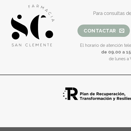
Para consultas de
CONTACTAR
El horario de atención tel
de 09.00 a 1
de lunes a 