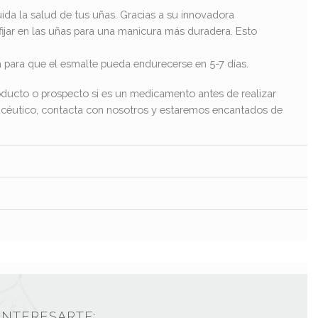
da la salud de tus uñas. Gracias a su innovadora
 fijar en las uñas para una manicura más duradera. Esto
 para que el esmalte pueda endurecerse en 5-7 días.
ducto o prospecto si es un medicamento antes de realizar
macéutico, contacta con nosotros y estaremos encantados de
INTERESARTE: