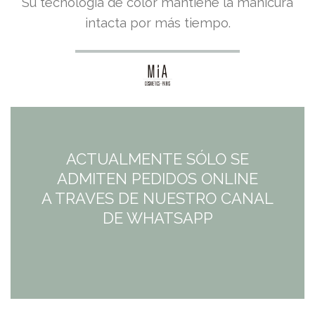
Su tecnología de color mantiene la manicura
intacta por más tiempo.
ACTUALMENTE SÓLO SE
ADMITEN PEDIDOS ONLINE
A TRAVES DE NUESTRO CANAL
DE WHATSAPP