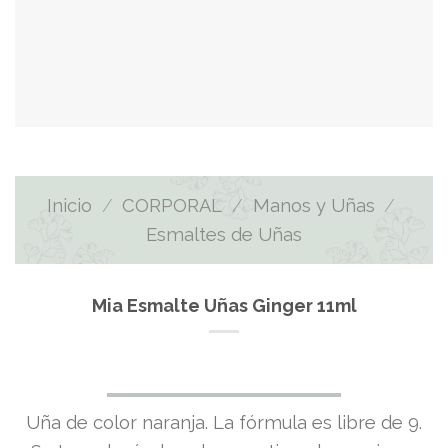
Inicio
/
CORPORAL
/
Manos y Uñas
/
Esmaltes de Uñas
Mia Esmalte Uñas Ginger 11ml
Uña de color naranja. La fórmula es libre de 9.