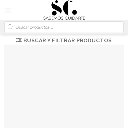
Skip
to
content
Búsqueda
de
productos
BUSCAR Y FILTRAR PRODUCTOS