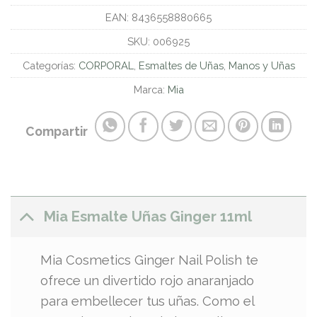
EAN:
8436558880665
SKU:
006925
Categorías:
CORPORAL
,
Esmaltes de Uñas
,
Manos y Uñas
Marca:
Mia
Compartir
Mia Esmalte Uñas Ginger 11ml
Mia Cosmetics Ginger Nail Polish te
ofrece un divertido rojo anaranjado
para embellecer tus uñas. Como el