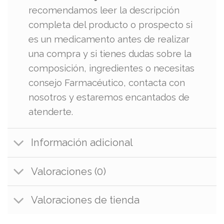
recomendamos leer la descripción
completa del producto o prospecto si
es un medicamento antes de realizar
una compra y si tienes dudas sobre la
composición, ingredientes o necesitas
consejo Farmacéutico, contacta con
nosotros y estaremos encantados de
atenderte.
Información adicional
Valoraciones (0)
Valoraciones de tienda