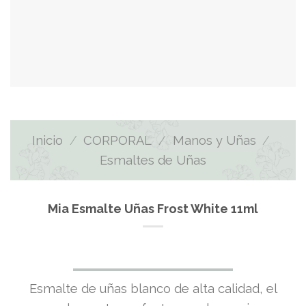
Inicio
/
CORPORAL
/
Manos y Uñas
/
Esmaltes de Uñas
Mia Esmalte Uñas Frost White 11ml
Esmalte de uñas blanco de alta calidad, el