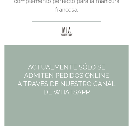
complemento perfecto para la manicura
francesa.
ACTUALMENTE SÓLO SE
ADMITEN PEDIDOS ONLINE
A TRAVES DE NUESTRO CANAL
DE WHATSAPP