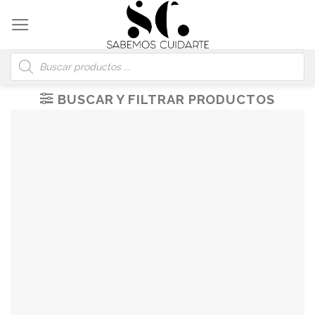
Skip
to
content
Búsqueda
de
productos
BUSCAR Y FILTRAR PRODUCTOS