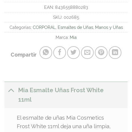
EAN:
8436558880283
SKU:
002685
Categorías:
CORPORAL
,
Esmaltes de Uñas
,
Manos y Uñas
Marca:
Mia
Compartir
Mia Esmalte Uñas Frost White
11ml
El esmalte de uñas Mia Cosmetics
Frost White 11ml deja una uña limpia,