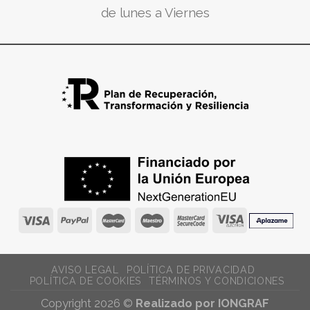
de lunes a Viernes
AVISO LEGAL
POLÍTICA DE PRIVACIDAD
POLÍTICA DE COOKIES
TÉRMINOS Y CONDICIONES
Copyright 2026 ©
Realizado por IONGRAF