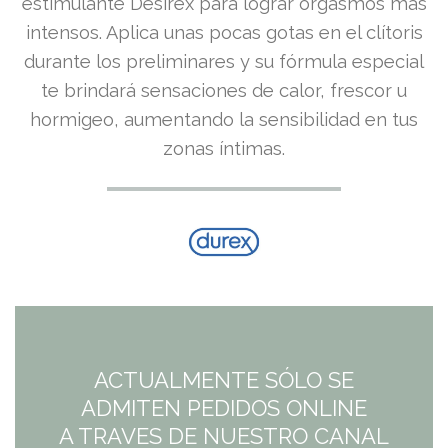
precio
precio
estimulante Desirex para lograr orgasmos más
intensos. Aplica unas pocas gotas en el clítoris
original
actual
durante los preliminares y su fórmula especial
era:
es:
te brindará sensaciones de calor, frescor u
hormigeo, aumentando la sensibilidad en tus
12,95€.
12,95€.
zonas íntimas.
ACTUALMENTE SÓLO SE
ADMITEN PEDIDOS ONLINE
A TRAVES DE NUESTRO CANAL