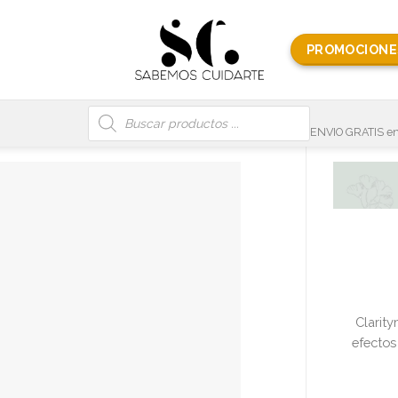
PROMOCIONE
Búsqueda
de
productos
ENVIO GRATIS en
Clarity
efectos