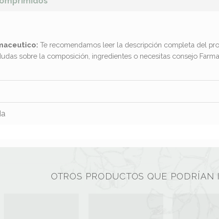
 Comprimidos
maceutico:
Te recomendamos leer la descripción completa del pro
dudas sobre la composición, ingredientes o necesitas consejo Far
da
OTROS PRODUCTOS QUE PODRÍAN 