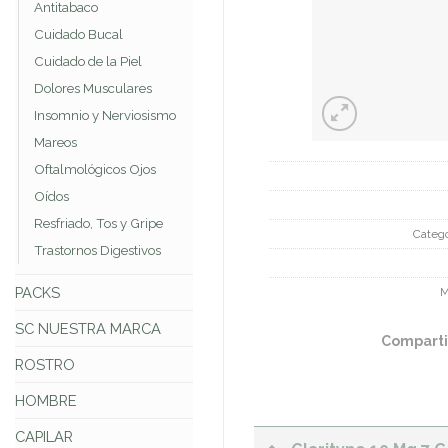
Antitabaco
Cuidado Bucal
Cuidado de la Piel
Dolores Musculares
Insomnio y Nerviosismo
Mareos
Oftalmológicos Ojos
Oídos
Resfriado, Tos y Gripe
Catego
Trastornos Digestivos
PACKS
M
SC NUESTRA MARCA
Comparti
ROSTRO
HOMBRE
CAPILAR