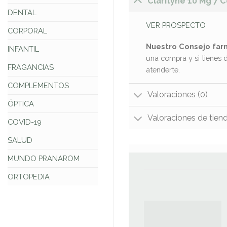
Clarityne 10 Mg 7
DENTAL
VER PROSPECTO
CORPORAL
Nuestro Consejo far
INFANTIL
una compra y si tienes 
FRAGANCIAS
atenderte.
COMPLEMENTOS
Valoraciones (0)
ÓPTICA
Valoraciones de tien
COVID-19
SALUD
MUNDO PRANAROM
ORTOPEDIA