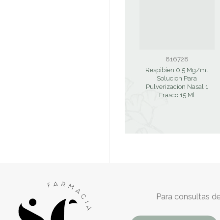
816728
Respibien 0,5 Mg/ml
Solucion Para
Pulverizacion Nasal 1
Frasco 15 Ml
Para consultas de