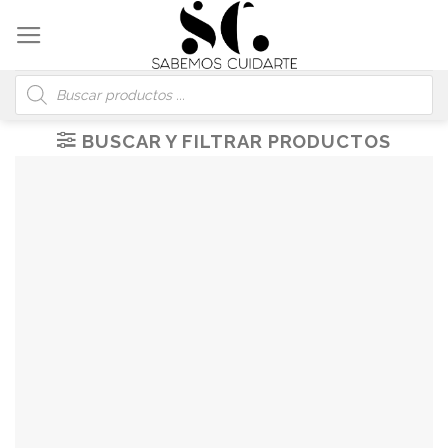
Skip
to
content
Búsqueda
de
productos
BUSCAR Y FILTRAR PRODUCTOS