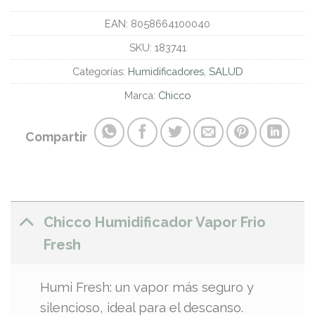
EAN:
8058664100040
SKU:
183741
Categorías:
Humidificadores
,
SALUD
Marca:
Chicco
Compartir
Chicco Humidificador Vapor Frio
Fresh
Humi Fresh: un vapor más seguro y
silencioso, ideal para el descanso.