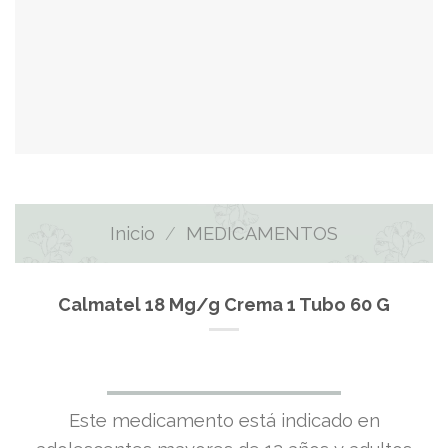
Inicio
/
MEDICAMENTOS
Calmatel 18 Mg/g Crema 1 Tubo 60 G
El
El
Este medicamento está indicado en