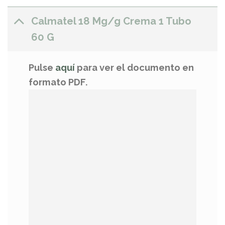
Calmatel 18 Mg/g Crema 1 Tubo
60 G
Pulse
aquí
para ver el documento en
formato PDF.