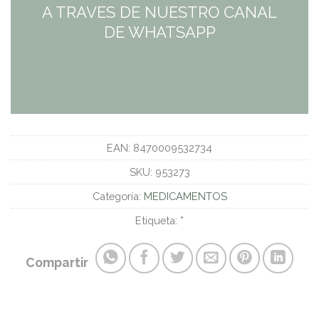
A TRAVES DE NUESTRO CANAL
DE WHATSAPP
EAN:
8470009532734
SKU:
953273
Categoría:
MEDICAMENTOS
Etiqueta:
*
Compartir