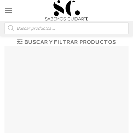
Skip
to
content
Búsqueda
de
productos
BUSCAR Y FILTRAR PRODUCTOS