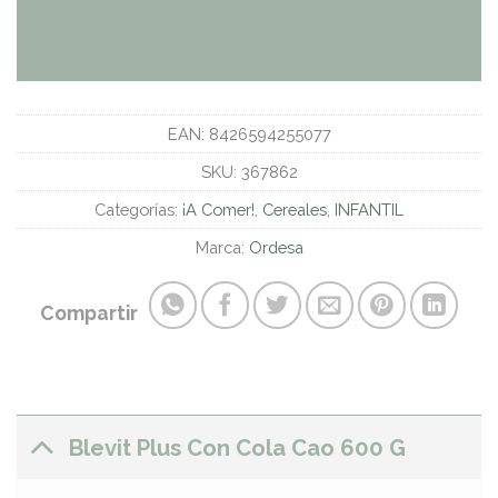
EAN:
8426594255077
SKU:
367862
Categorías:
¡A Comer!
,
Cereales
,
INFANTIL
Marca:
Ordesa
Compartir
Blevit Plus Con Cola Cao 600 G