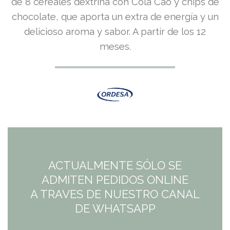
de 8 cereales dextrina con Cola Cao y chips de
chocolate, que aporta un extra de energía y un
delicioso aroma y sabor. A partir de los 12
meses.
ACTUALMENTE SÓLO SE
ADMITEN PEDIDOS ONLINE
A TRAVES DE NUESTRO CANAL
DE WHATSAPP