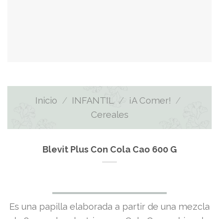
Inicio
/
INFANTIL
/
¡A Comer!
/
Cereales
Blevit Plus Con Cola Cao 600 G
Es una papilla elaborada a partir de una mezcla