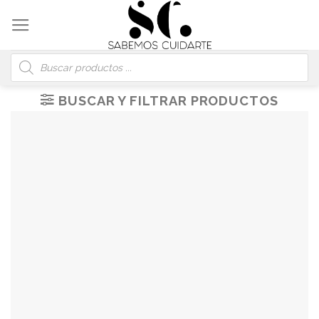
Skip
to
content
Búsqueda
de
productos
BUSCAR Y FILTRAR PRODUCTOS